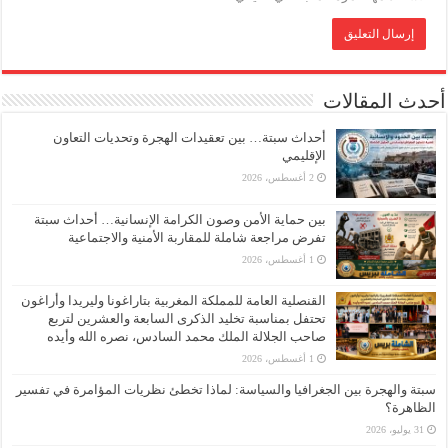
أحدث المقالات
أحداث سبتة… بين تعقيدات الهجرة وتحديات التعاون
الإقليمي
2 أغسطس، 2026
بين حماية الأمن وصون الكرامة الإنسانية… أحداث سبتة
تفرض مراجعة شاملة للمقاربة الأمنية والاجتماعية
1 أغسطس، 2026
القنصلية العامة للمملكة المغربية بتاراغونا وليريدا وأراغون
تحتفل بمناسبة تخليد الذكرى السابعة والعشرين لتربع
صاحب الجلالة الملك محمد السادس، نصره الله وأيده
1 أغسطس، 2026
سبتة والهجرة بين الجغرافيا والسياسة: لماذا تخطئ نظريات المؤامرة في تفسير
الظاهرة؟
31 يوليو، 2026