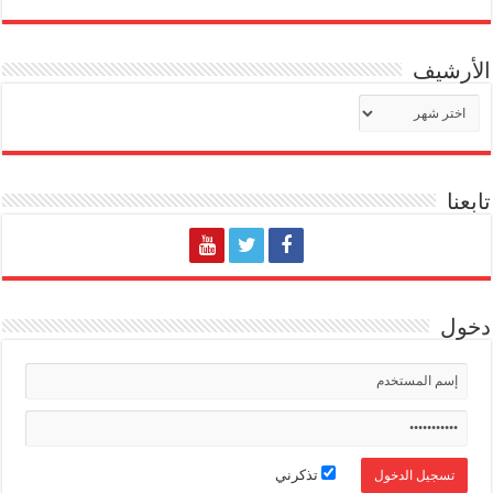
الأرشيف
الأرشيف
تابعنا
دخول
تذكرني