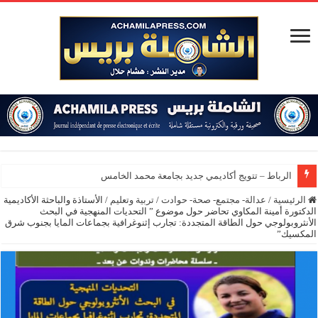
الرباط – تتويج أكاديمي جديد بجامعة محمد الخامس
الرئيسية
/
عدالة- مجتمع- صحة- حوادت
/
تربية وتعليم
/
الأستاذة والباحثة الأكاديمية
الدكتورة أمينة المكاوي تحاضر حول موضوع ” التحديات المنهجية في البحث
الأنثروبولوجي حول الطاقة المتجددة: تجارب إثنوغرافية بجماعات المايا بجنوب شرق
المكسيك”