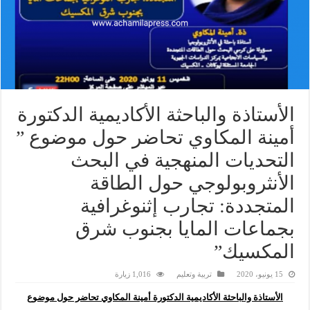
الأستاذة والباحثة الأكاديمية الدكتورة
أمينة المكاوي تحاضر حول موضوع ”
التحديات المنهجية في البحث
الأنثروبولوجي حول الطاقة
المتجددة: تجارب إثنوغرافية
بجماعات المايا بجنوب شرق
المكسيك”
15 يونيو، 2020
تربية وتعليم
1,016 زيارة
الأستاذة والباحثة الأكاديمية الدكتورة أمينة المكاوي تحاضر حول موضوع