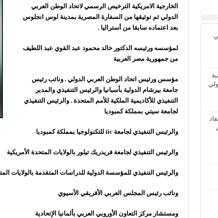
الخارجية الامريكية الترخيص الرسمي لاتحاد الوطن العربي
الدولي ثم توثيقها من السفارة المصرية بمدينة لوس انجلوس
بعد اعتماده سابقا من أستراليا
.
ي
لمؤسسه ورئيسه الدكتور خالد محمود عبد القوي عبد اللطيف
من جمهورية مصر العربية
بة
مؤسس ورئيس اتحاد الوطن العربي الدولي . ونائب رئيس
ولي
جامعة بيرشام الدولية بأسبانيا والرئيس التنفيذي والمدير
التنفيذي للأكاديمية الملكية للأمم المتحدة . والرئيس التنفيذي
لجامعة سيتي بمملكة كمبوديا
اد
والرئيس التنفيذي لجامعة
iic للتكنولوجيا بمملكة كمبوديا
والرئيس التنفيذي لجامعة فريدريك تيلور بالولايات المتحدة الأمريكية
والرئيس التنفيذي للمؤسسة الدولية للدراسات المتقدمة بالولايات المتح
ونائب رئيس المجلس العربي الأفريقي الأسيوي
ومستشار مركز التعاون الأوروبي العربي بألمانيا الإتحادية