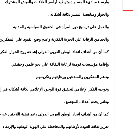
وارساء مباديء المساواة وتوطيد أواصر العلاقات والعيش المشترك
والحوار ومناهضة التمييز بكافة أشكاله
.
والعمل علي ترسيخ دور المرأة في الحقوق السياسية والمدنية
والحد من الرقابة علي الحرية الفكرية وعدم وضع القيود علي المفكرين
كما أن من أهداف اتحاد الوطن العربي الدولي إشاعة روح الحوار الفكري
وإقامة مؤسسات قومية لرعاية الثقافة علي نحو علمي وحقيقي
ودعم المفكرين والمبدعين ورعايتهم ونكريمهم
وتوجيه الفكر الإعلامي لتحقيق قوة الوجود الإعلامي بكافة أشكاله في إ
وطني يخدم أهداف المجتمع
.
كما أن من أهداف اتحاد الوطن العربي الدولي دعم قضية اللاجئين عن
تعزيز ثقافة العودة لأوطانهم والمحافظة علي الهوية الوطنية والإرتقاء