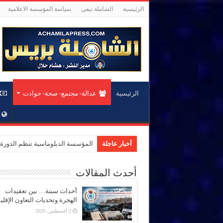
الرئيسية
الشاملة تيفي
سياسة المؤسسة الاعلامية
الرئيسية
عدالة- مجتمع- صحة- حوادت
أخبار عاجلة
المؤسسة الدبلوماسية تنظم الدورة 156 للملتقى الدبلوماسي بحضور 40 دولة وحزب الاستقلال ضيف الشر
أحدث المقالات
أحداث سبتة… بين تعقيدات
الهجرة وتحديات التعاون الإقل
2 أغسطس، 2026