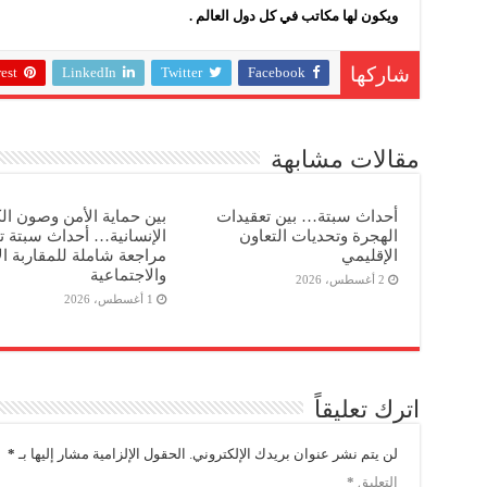
ويكون لها مكاتب في كل دول العالم
.
est
LinkedIn
Twitter
Facebook
شاركها
مقالات مشابهة
أحداث سبتة… بين تعقيدات
بين حماية الأمن وصون ال
الهجرة وتحديات التعاون
الإنسانية… أحداث سبتة 
الإقليمي
مراجعة شاملة للمقاربة ال
والاجتماعية
2 أغسطس، 2026
1 أغسطس، 2026
اترك تعليقاً
لن يتم نشر عنوان بريدك الإلكتروني.
الحقول الإلزامية مشار إليها بـ
*
التعليق
*