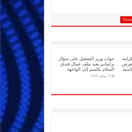
Pinter
كرامة
جواب وزير التشغيل على سؤال
تفرض
برلماني يعيد ملف عمال فندق
أمنية
السلام بكلميم إلى الواجهة
23 يوليو، 2026