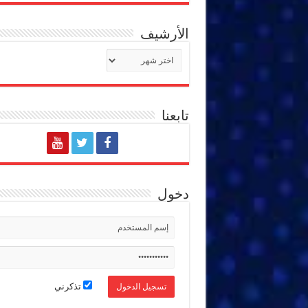
الأرشيف
الأرشيف
تابعنا
دخول
تذكرني