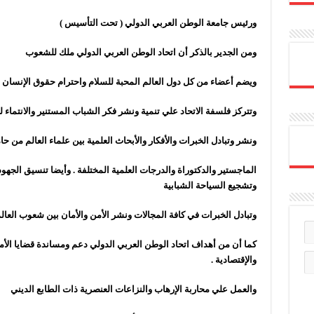
ورئيس جامعة الوطن العربي الدولي ( تحت التأسيس
)
ومن الجدير بالذكر أن اتحاد الوطن العربي الدولي ملك للشعوب
ويضم أعضاء من كل دول العالم المحبة للسلام واحترام حقوق الإنسان
وتتركز فلسفة الاتحاد علي تنمية ونشر فكر الشباب المستنير والانتماء 
ونشر وتبادل الخبرات والأفكار والأبحاث العلمية بين علماء العالم من حا
الماجستير والدكتوراة والدرجات العلمية المختلفة . وأيضا تنسيق الجهود
وتشجيع السياحة الشبابية
وتبادل الخبرات في كافة المجالات ونشر الأمن والأمان بين شعوب العال
كما أن من أهداف اتحاد الوطن العربي الدولي دعم ومساندة قضايا الأمة ا
والإقتصادية
.
والعمل علي محاربة الإرهاب والنزاعات العنصرية ذات الطابع الديني