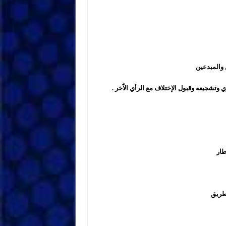
 والمبدعين
 وتشجيعه وقبول الإختلاف مع الرأي الاّخر
.
طار
 طريق