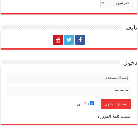
تابعنا
دخول
تذكرني
نسيت كلمة المرور ؟