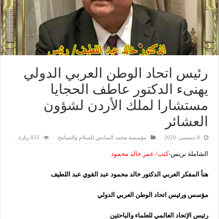
رئيس اتحاد الوطن العربي الدولي
يهنىء الدكتور عاطف الحجايا
مستشارا لملك الأردن لشؤون
العشائر
8 ديسمبر، 2020
مؤسسة محمد السادس للسلام والتسامح
835 زيارة
الشاملة بريس-
كتب/ عمر خالد محمود
هنأ المفكر العربي الدكتور خالد محمود عبد القوي عبد اللطيف
مؤسس ورئيس اتحاد الوطن العربي الدولي
رئيس الإتحاد العالمي للعلماء والباحثين