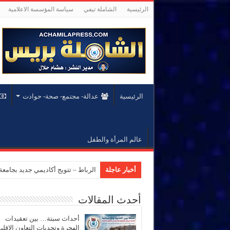
الرئيسية
الشاملة تيفي
سياسة المؤسسة الاعلامية
الرئيسية
عدالة- مجتمع- صحة- حوادت
عالم المرأة والطفل
أخبار عاجلة
الرباط – تتويج أكاديمي جديد بجام
أحدث المقالات
أحداث سبتة… بين تعقيدات
الهجرة وتحديات التعاون الإقل