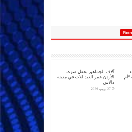
Pinter
ء
آلاف الجماهير بحفل صوت
“أم
الأردن عمر العبداللات في مدينة
دالاس
27 يونيو، 2026