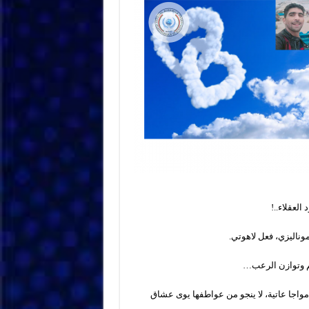
العقلاء..!
ناليزي، فعل لاهوتي.
م وتوازن الرعب…
اجا عاتية، لا ينجو من عواطفها يوى عشاق