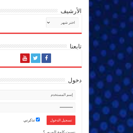
الأرشيف
الأرشيف
تابعنا
دخول
تذكرني
نسيت كلمة المرور ؟