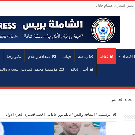
مدير النشر :ذ. هشام حلال
اقتصاد
ثقافة
رياضة
جهات
صحافة وإعلام
تكنولوجيا
أخبار العالم
مؤسسة محمد السادس للسلام والت
عة محمد الخامس
الرئيسية
/
الثقافة والفن
/
ديكتاتور عادل…! قصة قصيرة الجزء الأول
يمي