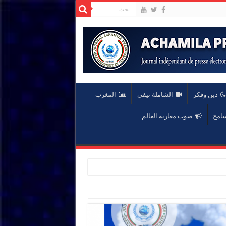
دين وفكر
الشاملة تيفي
المغرب
سامح
صوت مغاربة العالم