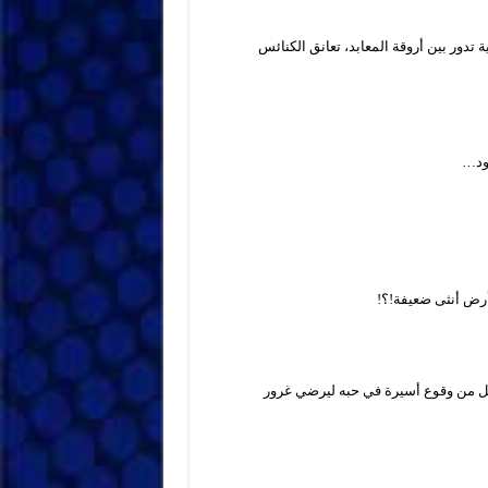
تدور بين أروقة المعابد، تعانق الكنائس
ود…
أرض أنثى ضعيفة!؟!
ل من وقوع أسيرة في حبه ليرضي غرور