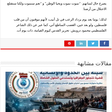
يصرخ حال لسانهم: “نموت نموت ويحيا الوطن” و “نعم سنموت ولكنا سنقتلع
الاحتلال من أرضنا.
لذلك؛ يوما بعد يوم يزداد الرعب في تل أبيب، لأنهم موقنون أن من قلب
فلسطين، ولو بعد حين، الغضب الساطع آتي، كما عبر عن ذلك الشاعر
الفلسطيني محمود درويش: تحرير القدس كيوم القيامة، ذات يوم آت.
مقالات مشابهة