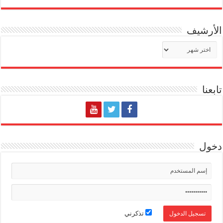
الأرشيف
الأرشيف
تابعنا
دخول
تذكرني