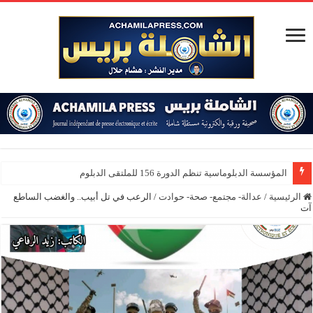
المؤسسة الدبلوماسية تنظم الدورة 156 للملتقى الدبلوماسي بحضور 40 دولة و
الرئيسية
/
عدالة- مجتمع- صحة- حوادت
/
الرعب في تل أبيب.. والغضب الساطع
آت