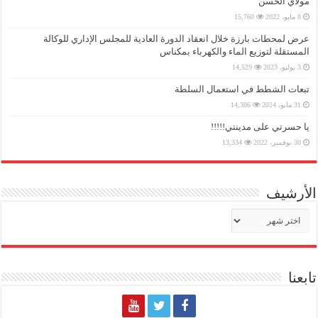
مولاي الحسن
8 مايو، 2022
15,760
عرض لمحطات بارزة خلال انعقاد الدورة العادية للمجلس الإداري للوكالة
المستقلة لتوزيع الماء والكهرباء بمكناس
3 يوليو، 2023
14,529
تبعات الشطط في استعمال السلطة
31 مايو، 2024
14,386
يا حسرتي على مدينتي!!!!!
30 نوفمبر، 2022
13,334
الأرشيف
الأرشيف
تابعنا