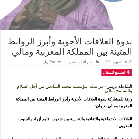
ندوة العلاقات الأخوية وأبرز الروابط
المتينة بين المملكة المغربية ومالي
10 أكتوبر، 2021
أخبار العالم
,
المغرب
790 زيارة
استمع للمقال
الشاملة بريس-
مراسلة: مؤسسة محمد السادس من أجل السلام
والتسامح بمالي
ورقة للمشاركة بندوة العلاقات الأخوية وأبرز الروابط المتينة بين المملكة
المغربية ومالي بعنوان:
العلاقات الاجتماعية والثقافية والتجارية بين شعوب اقليم أزواد والجنوب
المغربي:
تمتد عبر التاريخ علاقات قديمة ومتعددة بين الشعبين الشقيقين المغربي وا