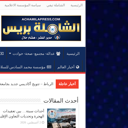
الرئيسية
الشاملة تيفي
سياسة المؤسسة الاعلامية
الرئيسية
عدالة- مجتمع- صحة- حوادت
أخبار العالم
مؤسسة محمد السادس للسلام 
أخبار عاجلة
الرباط – تتويج أكاديمي جديد بجام
أحدث المقالات
أحداث سبتة… بين تعقيدات
الهجرة وتحديات التعاون الإقل
2 أغسطس، 2026