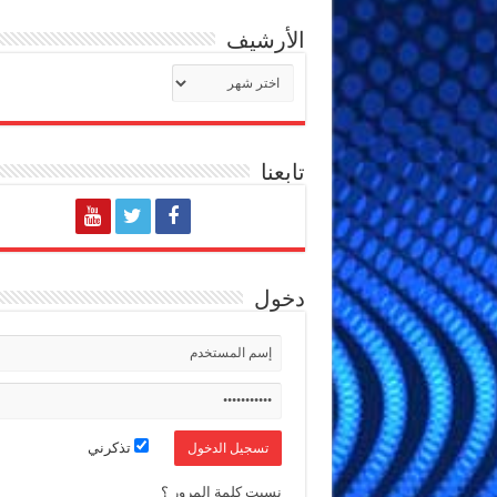
الأرشيف
الأرشيف
تابعنا
دخول
تذكرني
نسيت كلمة المرور ؟