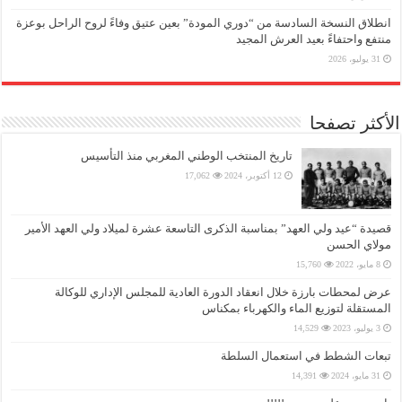
انطلاق النسخة السادسة من “دوري المودة” بعين عتيق وفاءً لروح الراحل بوعزة
منتفع واحتفاءً بعيد العرش المجيد
31 يوليو، 2026
الأكثر تصفحا
تاريخ المنتخب الوطني المغربي منذ التأسيس
12 أكتوبر، 2024
17,062
قصيدة “عيد ولي العهد” بمناسبة الذكرى التاسعة عشرة لميلاد ولي العهد الأمير
مولاي الحسن
8 مايو، 2022
15,760
عرض لمحطات بارزة خلال انعقاد الدورة العادية للمجلس الإداري للوكالة
المستقلة لتوزيع الماء والكهرباء بمكناس
3 يوليو، 2023
14,529
تبعات الشطط في استعمال السلطة
31 مايو، 2024
14,391