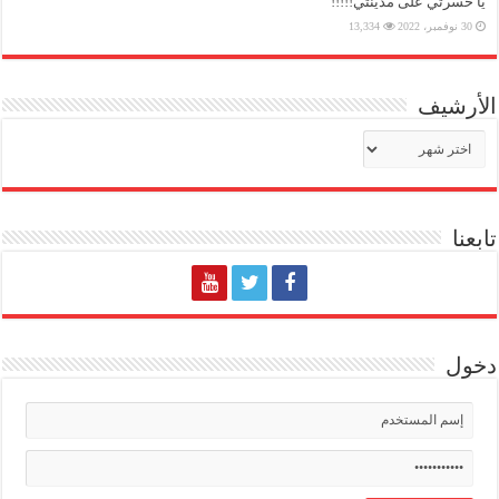
يا حسرتي على مدينتي!!!!!
30 نوفمبر، 2022
13,334
الأرشيف
الأرشيف
تابعنا
دخول