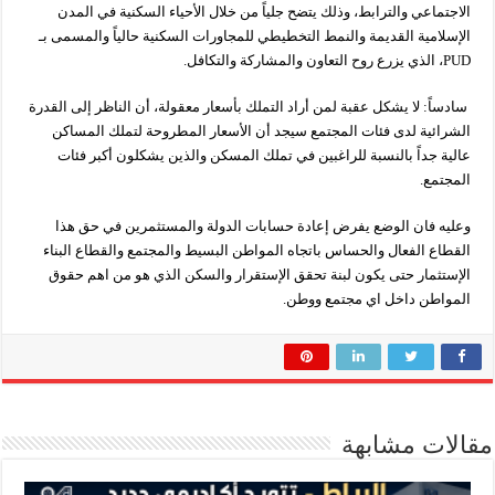
الاجتماعي والترابط، وذلك يتضح جلياً من خلال الأحياء السكنية في المدن
الإسلامية القديمة والنمط التخطيطي للمجاورات السكنية حالياً والمسمى بـ
PUD، الذي يزرع روح التعاون والمشاركة والتكافل.
سادساً: لا يشكل عقبة لمن أراد التملك بأسعار معقولة، أن الناظر إلى القدرة
الشرائية لدى فئات المجتمع سيجد أن الأسعار المطروحة لتملك المساكن
عالية جداً بالنسبة للراغبين في تملك المسكن والذين يشكلون أكبر فئات
المجتمع.
وعليه فان الوضع يفرض إعادة حسابات الدولة والمستثمرين في حق هذا
القطاع الفعال والحساس باتجاه المواطن البسيط والمجتمع والقطاع البناء
الإستثمار حتى يكون لبنة تحقق الإستقرار والسكن الذي هو من اهم حقوق
المواطن داخل اي مجتمع ووطن.
مقالات مشابهة