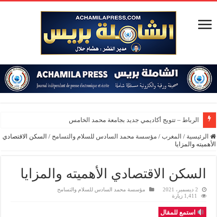
الرباط – تتويج أكاديمي جديد بجامعة محمد الخامس
الرئيسية
/
المغرب
/
مؤسسة محمد السادس للسلام والتسامح
/
السكن الاقتصادي
الأهميته والمزايا
السكن الاقتصادي الأهميته والمزايا
2 ديسمبر، 2021
مؤسسة محمد السادس للسلام والتسامح
1,411 زيارة
استمع للمقال