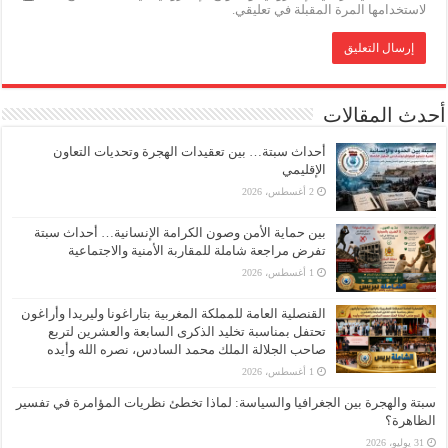
لاستخدامها المرة المقبلة في تعليقي.
أحدث المقالات
أحداث سبتة… بين تعقيدات الهجرة وتحديات التعاون
الإقليمي
2 أغسطس، 2026
بين حماية الأمن وصون الكرامة الإنسانية… أحداث سبتة
تفرض مراجعة شاملة للمقاربة الأمنية والاجتماعية
1 أغسطس، 2026
القنصلية العامة للمملكة المغربية بتاراغونا وليريدا وأراغون
تحتفل بمناسبة تخليد الذكرى السابعة والعشرين لتربع
صاحب الجلالة الملك محمد السادس، نصره الله وأيده
1 أغسطس، 2026
سبتة والهجرة بين الجغرافيا والسياسة: لماذا تخطئ نظريات المؤامرة في تفسير
الظاهرة؟
31 يوليو، 2026