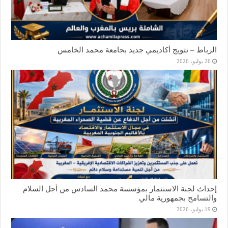
الرباط – تتويج أكاديمي جديد بجامعة محمد الخامس
26 يوليو، 2026
إحداث لجنة الاستثمار بمؤسسة محمد السادس من أجل السلام
والتسامح بجمهورية مالي
19 يوليو، 2026