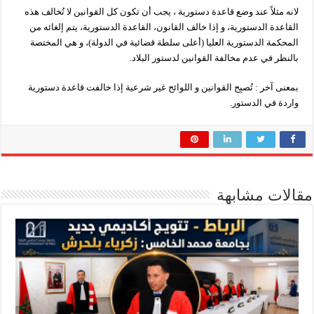
لانه مثلاً عند وضع قاعدة دستورية ، يجب أن تكون كل القوانين لا تُخالف هذه
القاعدة الدستورية، و إذا خالف القانون، القاعدة الدستورية، يتم إلغائه من
المحكمة الدستورية العليا (أعلى سلطة قضائية في الدولة)، و هي المختصة
بالنظر في عدم مخالفة القوانين لدستور البلاد.
بمعنى آخر : تُصبِح القوانين و اللوائح غير شرعية إذا خالفت قاعدة دستورية
واردة في الدستور.
مقالات مشابهة