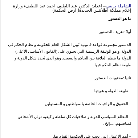
الشاملة بريس
– إعداد: الدكتور عبد اللطيف احمد عبد اللطيف/ وزارة
إعلام مملكة أطلانتس الجديدة( ارض الحكمة)
ما هو الدستور
أولا :تعريف الدستور
الدستور مجموعة قواعد قانونية تُبين الشكل العام للحكومة و نظام الحكم فى
الدولة. و هو الوثيقة الرسمية التي تحتوي على (القانون الأساسى الأعلى)
للدولة ما ينظم العلاقة بين الحاكم والسعب. وهو الذي يُحدد شكل الدولة و
طبيعة نظام الحكم فيها.
ثانيا :محتويات الدستور
– طبيعة الدولة و هويتها .
– الحقوق و الواجبات الخاصة بالمواطنين و المسئولين .
– النظام السياسى للدولة و صلاحيات كل سلطة و كيفية تولي الأشخاص
لمناصبهم…..إلخ .
– أهم الاعمال التي يجب على الحكومة القيام بها.