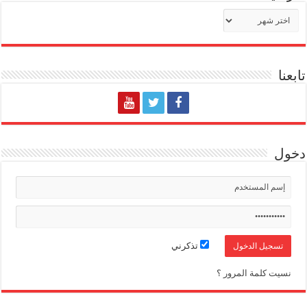
الأرشيف
تابعنا
دخول
تذكرني
نسيت كلمة المرور ؟