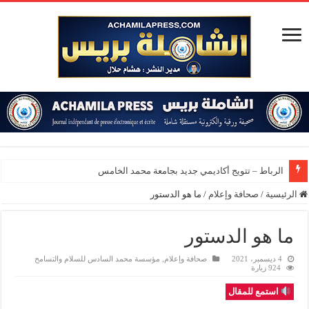
الرباط – تتويج أكاديمي جديد بجامعة محمد الخامس
الرئيسية
/
صحافة وإعلام
/
ما هو الدستور
ما هو الدستور
4 ديسمبر، 2021
صحافة وإعلام
,
مؤسسة محمد السادس للسلام والتسامح
924 زيارة
استمع للمقال