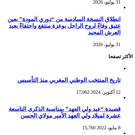
31 يوليو، 2026
انطلاق النسخة السادسة من “دوري المودة” بعين
عتيق وفاءً لروح الراحل بوعزة منتفع واحتفاءً بعيد
العرش المجيد
31 يوليو، 2026
الأكثر تصفحا
تاريخ المنتخب الوطني المغربي منذ التأسيس
12 أكتوبر، 2024
17,062
قصيدة “عيد ولي العهد” بمناسبة الذكرى التاسعة
عشرة لميلاد ولي العهد الأمير مولاي الحسن
8 مايو، 2022
15,760