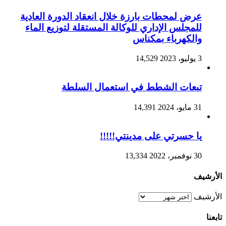
عرض لمحطات بارزة خلال انعقاد الدورة العادية
للمجلس الإداري للوكالة المستقلة لتوزيع الماء
والكهرباء بمكناس
3 يوليو، 2023
14,529
تبعات الشطط في استعمال السلطة
31 مايو، 2024
14,391
يا حسرتي على مدينتي!!!!!
30 نوفمبر، 2022
13,334
الأرشيف
الأرشيف
تابعنا