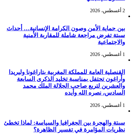
2 أغسطس، 2026
بين حماية الأمن وصون الكرامة الإنسانية… أحداث
سبتة تفرض مراجعة شاملة للمقاربة الأمنية
والاجتماعية
1 أغسطس، 2026
القنصلية العامة للمملكة المغربية بتاراغونا وليريدا
وأراغون تحتفل بمناسبة تخليد الذكرى السابعة
والعشرين لتربع صاحب الجلالة الملك محمد
السادس، نصره الله وأيده
1 أغسطس، 2026
سبتة والهجرة بين الجغرافيا والسياسة: لماذا تخطئ
نظريات المؤامرة في تفسير الظاهرة؟