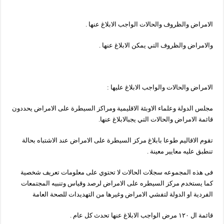
الامراض والظروف والحالات الواجب الابلاغ عنها .
والامراض والظروف التي يمكن الابلاغ عنها .
الامراض والحالات والواجب الابلاغ عليها :
مجلس الدولة وعلماء الاوبئة الاقليمية ومراكز السيطرة على الامراض يحددون
قائمة الامراض والحالات التي يجبالابلاغ عنها.
تقوم الاقاليم طوعا بابلاغ مركز السيطرة على الامراض عند الاشتباه بحالة
تنطبق عليه معايير معينة .
فى هذه المجموعه سجلات الحالات لا تحتوي على معلومات تعريف شخصية
كما يستخدم مركز السيطره على الامراض لرصد وقياس وتنبيه المجتمعات
الفردية او الدولة لتفشي الامراض وغيرها من التهديدات للصحة العامة
قائمة ال ١٢٠ مرض الواجب الابلاغ عنها تحدث كل عام .