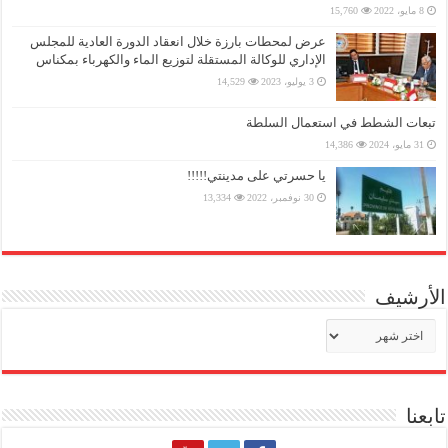
8 مايو، 2022
15,760
عرض لمحطات بارزة خلال انعقاد الدورة العادية للمجلس
الإداري للوكالة المستقلة لتوزيع الماء والكهرباء بمكناس
3 يوليو، 2023
14,529
تبعات الشطط في استعمال السلطة
31 مايو، 2024
14,386
يا حسرتي على مدينتي!!!!!
30 نوفمبر، 2022
13,334
الأرشيف
الأرشيف
تابعنا