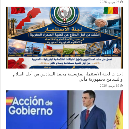
26 يوليو، 2026
إحداث لجنة الاستثمار بمؤسسة محمد السادس من أجل السلام
والتسامح بجمهورية مالي
19 يوليو، 2026