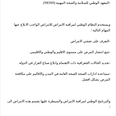
-المعهد الوطني للسلامة والصحة المهنية (NIOSH):
ويستخدم النظام الوطني لمراقبة الامراض للامراض الواجب الابلاغ عنها
المهام التالية ؛
-التعرف على تفشي الامراض.
-تتبع انتشار المرض على مستوى الاقليم والوطني والاقليمي .
-تحديد الحالات الجغرافية ذات الاهتمام وابلاغ صناع القرار في الدولة .
-مساعدة ادارات الصحة الصحة العامة في المدن والاقاليم على مكافحة
المرض بشكل افضل .
والبرنامج الوطني لمراقبة الامراض والسيطرة عليها يقسم هذه الامراض الى
؛