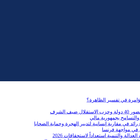
مؤامرة في تفسير الظاهرة؟
التسامح بجمهورية مالي
ائد في مقاربة إنسانية لتدبير الهجرة وحماية الضحايا
 في مواجهة فرنسا
الة والتنمية استعداداً لاستحقاقات 2026