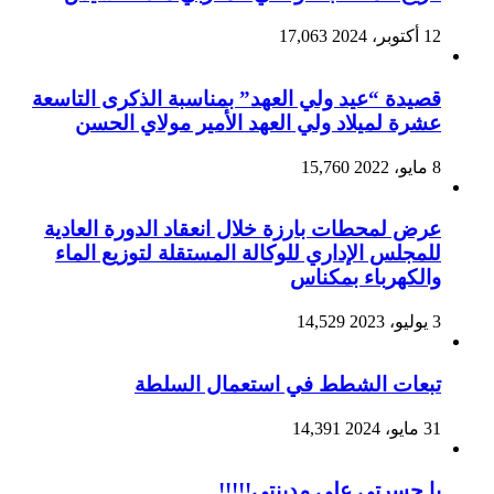
12 أكتوبر، 2024
17,063
قصيدة “عيد ولي العهد” بمناسبة الذكرى التاسعة
عشرة لميلاد ولي العهد الأمير مولاي الحسن
8 مايو، 2022
15,760
عرض لمحطات بارزة خلال انعقاد الدورة العادية
للمجلس الإداري للوكالة المستقلة لتوزيع الماء
والكهرباء بمكناس
3 يوليو، 2023
14,529
تبعات الشطط في استعمال السلطة
31 مايو، 2024
14,391
يا حسرتي على مدينتي!!!!!