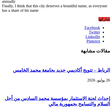
annually
Finally, I think that this city deserves a beautiful name, as everyone
has a share of his name
شاركها
Facebook
Twitter
LinkedIn
Pinterest
مقالات مشابهة
الرباط – تتويج أكاديمي جديد بجامعة محمد الخامس
26 يوليو، 2026
إحداث لجنة الاستثمار بمؤسسة محمد السادس من أجل
السلام والتسامح بجمهورية مالي