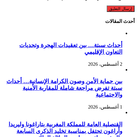
أحدث المقالات
أحداث سبتة… بين تعقيدات الهجرة وتحديات
التعاون الإقليمي
2 أغسطس، 2026
بين حماية الأمن وصون الكرامة الإنسانية… أحداث
سبتة تفرض مراجعة شاملة للمقاربة الأمنية
والاجتماعية
1 أغسطس، 2026
القنصلية العامة للمملكة المغربية بتاراغونا وليريدا
وأراغون تحتفل بمناسبة تخليد الذكرى السابعة