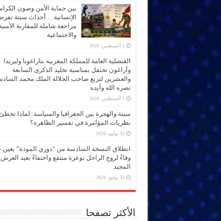
بين حماية الأمن وصون الكرام
الإنسانية… أحداث سبتة تفر
مراجعة شاملة للمقاربة الأمنية
والاجتماعية
1 أغسطس، 2026
القنصلية العامة للمملكة المغربية بتاراغونا وليريدا
وأراغون تحتفل بمناسبة تخليد الذكرى السابعة
والعشرين لتربع صاحب الجلالة الملك محمد الساد
نصره الله وأيده
1 أغسطس، 2026
سبتة والهجرة بين الجغرافيا والسياسة: لماذا تخطئ
نظريات المؤامرة في تفسير الظاهرة؟
31 يوليو، 2026
انطلاق النسخة السادسة من “دوري المودة” بعين 
وفاءً لروح الراحل بوعزة منتفع واحتفاءً بعيد العرش
المجيد
31 يوليو، 2026
الأكثر تصفحا