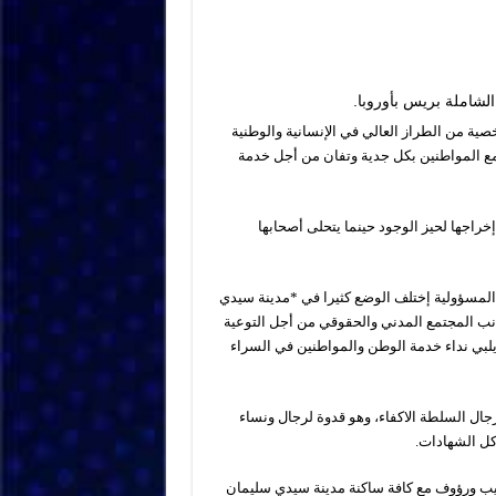
شاملة بريس بأوروبا.
ة من الطراز العالي في الإنسانية والوطنية
مع المواطنين بكل جدية وتفان من أجل خدمة
راجها لحيز الوجود حينما يتحلى أصحابها
لمسؤولية إختلف الوضع كثيرا في *مدينة سيدي
انب المجتمع المدني والحقوقي من أجل التوعية
يلبي نداء خدمة الوطن والمواطنين في السراء
جال السلطة الاكفاء، وهو قدوة لرجال ونساء
 كل الشهادات.
ب ورؤوف مع كافة ساكنة مدينة سيدي سليمان