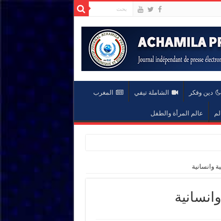
دين وفكر
الشاملة تيفي
المغرب
لم
عالم المرأة والطفل
ة وانسانية
انسانية