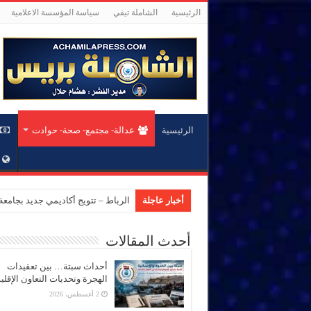
الرئيسية
الشاملة تيفي
سياسة المؤسسة الاعلامية
الرئيسية
عدالة- مجتمع- صحة- حوادت
أخبار عاجلة
الرباط – تتويج أكاديمي جديد بجام
أحدث المقالات
أحداث سبتة… بين تعقيدات
الهجرة وتحديات التعاون الإقل
2 أغسطس، 2026