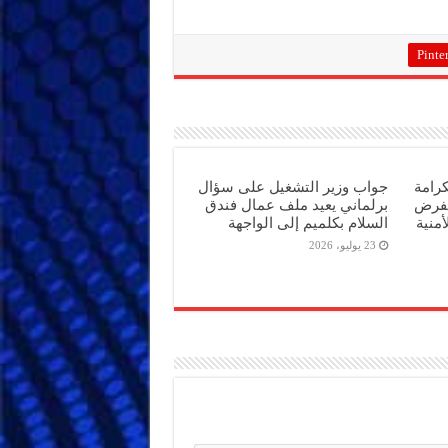
Pinter
كرامة
جواب وزير التشغيل على سؤال
تفرض
برلماني يعيد ملف عمال فندق
أمنية
السلام بكلميم إلى الواجهة
23 يوليو، 2026