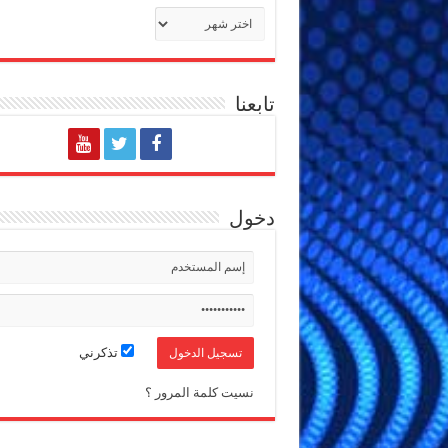
الأرشيف
تابعنا
دخول
تذكرني
نسيت كلمة المرور ؟