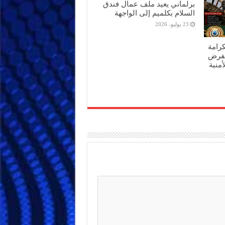
برلماني يعيد ملف عمال فندق
السلام بكلميم إلى الواجهة
23 يوليو، 2026
كرامة
تفرض
أمنية