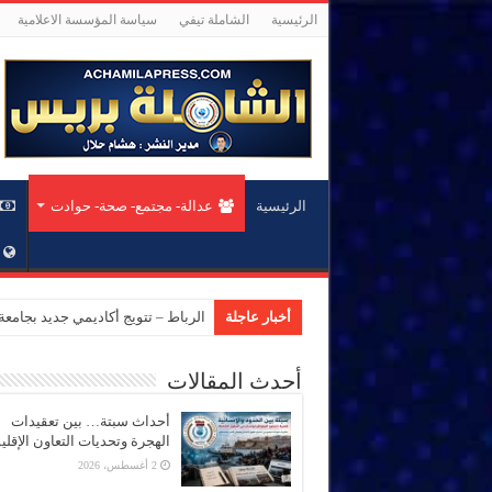
الرئيسية
الشاملة تيفي
سياسة المؤسسة الاعلامية
الرئيسية
عدالة- مجتمع- صحة- حوادت
أخبار عاجلة
أحدث المقالات
أحداث سبتة… بين تعقيدات
الهجرة وتحديات التعاون الإقل
2 أغسطس، 2026