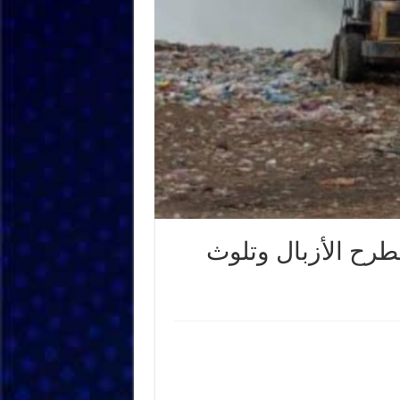
طرح الأزبال وتلوث