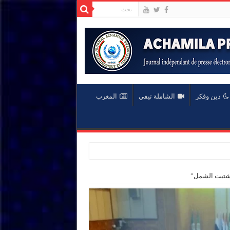
دين وفكر
الشاملة تيفي
المغرب
شتيت الشمل”