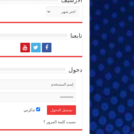
الأرشيف
الأرشيف
تابعنا
دخول
تذكرني
نسيت كلمة المرور ؟