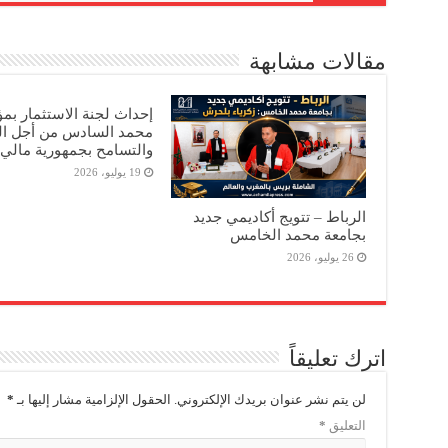
مقالات مشابهة
إحداث لجنة الاستثمار ب
محمد السادس من أجل ال
والتسامح بجمهورية مالي
19 يوليو، 2026
الرباط – تتويج أكاديمي جديد
بجامعة محمد الخامس
26 يوليو، 2026
اترك تعليقاً
لن يتم نشر عنوان بريدك الإلكتروني.
الحقول الإلزامية مشار إليها بـ
*
التعليق
*