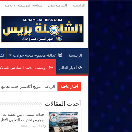
الرئيسية
الشاملة تيفي
سياسة المؤسسة الاعلامية
الرئيسية
عدالة- مجتمع- صحة- حوادت
أخبار العالم
مؤسسة محمد السادس للسلام 
أخبار عاجلة
الرباط – تتويج أكاديمي جديد بجام
أحدث المقالات
أحداث سبتة… بين تعقيدات
الهجرة وتحديات التعاون الإقل
2 أغسطس، 2026