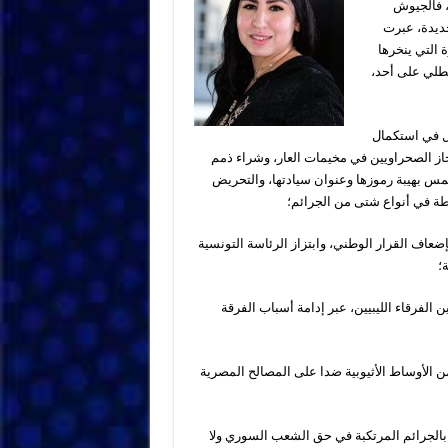
، فالجيوش
ديدة، عبرت
 التي ينخرها
نطلي على أحد،
زل في استكمال
تجاز الصحراويين في مخيمات العار، وشراء ذمم
مس بهيبة رموزها وعنوان سيادتها، والتحريض
رطة في أنواع شتى من الجرائم؛
إضعاف القرار الوطني، وابتزاز الرئاسة التونسية
؛
ن الفرقاء الليبيين، عبر إدامة أسباب الفرقة
 الأوساط الأثيوبية ضدا على المصالح المصرية
 بالجرائم المرتكبة في حق الشعب السوري ولا