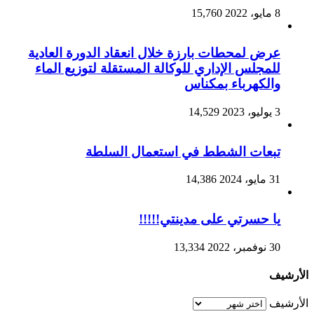
8 مايو، 2022
15,760
عرض لمحطات بارزة خلال انعقاد الدورة العادية
للمجلس الإداري للوكالة المستقلة لتوزيع الماء
والكهرباء بمكناس
3 يوليو، 2023
14,529
تبعات الشطط في استعمال السلطة
31 مايو، 2024
14,386
يا حسرتي على مدينتي!!!!!
30 نوفمبر، 2022
13,334
الأرشيف
الأرشيف