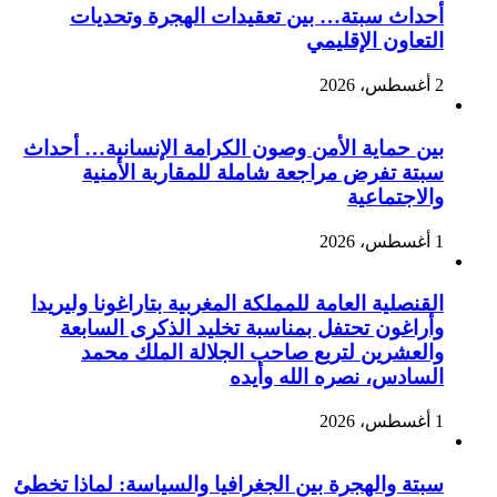
أحداث سبتة… بين تعقيدات الهجرة وتحديات
التعاون الإقليمي
2 أغسطس، 2026
بين حماية الأمن وصون الكرامة الإنسانية… أحداث
سبتة تفرض مراجعة شاملة للمقاربة الأمنية
والاجتماعية
1 أغسطس، 2026
القنصلية العامة للمملكة المغربية بتاراغونا وليريدا
وأراغون تحتفل بمناسبة تخليد الذكرى السابعة
والعشرين لتربع صاحب الجلالة الملك محمد
السادس، نصره الله وأيده
1 أغسطس، 2026
سبتة والهجرة بين الجغرافيا والسياسة: لماذا تخطئ