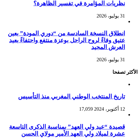
نظريات المؤامرة في تفسير الظاهرة؟
31 يوليو، 2026
انطلاق النسخة السادسة من “دوري المودة” بعين
عتيق وفاءً لروح الراحل بوعزة منتفع واحتفاءً بعيد
العرش المجيد
31 يوليو، 2026
الأكثر تصفحا
تاريخ المنتخب الوطني المغربي منذ التأسيس
12 أكتوبر، 2024
17,059
قصيدة “عيد ولي العهد” بمناسبة الذكرى التاسعة
عشرة لميلاد ولي العهد الأمير مولاي الحسن