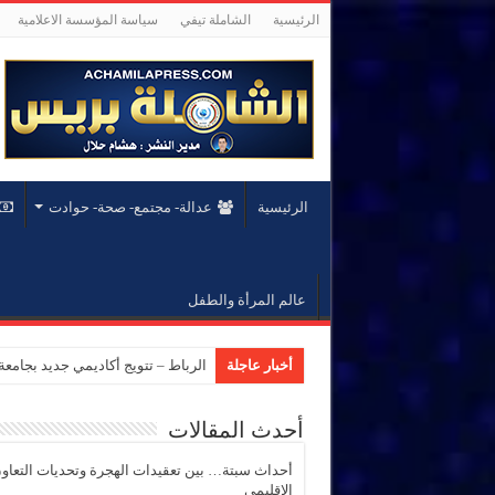
الرئيسية
الشاملة تيفي
سياسة المؤسسة الاعلامية
الرئيسية
عدالة- مجتمع- صحة- حوادت
عالم المرأة والطفل
أخبار عاجلة
الرباط – تتويج أكاديمي جديد بجام
أحدث المقالات
أحداث سبتة… بين تعقيدات الهجرة وتحديات التعاو
الإقليمي