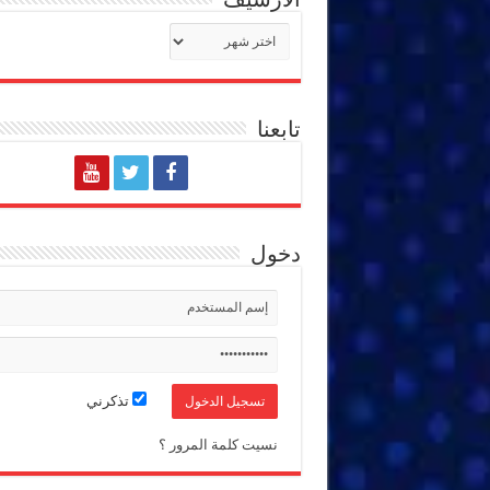
الأرشيف
تابعنا
دخول
تذكرني
نسيت كلمة المرور ؟