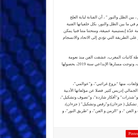
ين الظل والنور ” ، أن الفنانة لبابة العلج
ي ما بين الظل والنور، بكل خلفياتها الفنية
 عدّة إبستيمية عميقة، ومنحتنا متنا فنيا يمكن
 على الطريقة التي تؤدي إلى الاتحاد والانسجام
رابطة كاتبات المغرب، عشقت الفن منذ نعومة
أظافرها، حيث نظمت العديد من المعارض الناجحة داخل وخارج المغرب، وتوجت مسارها الإبداعي سنة 2019، بحصولها
ؤلفات، منها “بزوغ غرائبي”، و”عوالمي”،
لجمالي إدريس كثير. فضلا عن مؤلفاتها الأدبية
”، و”شذرات” و”أفكار شاردة”، و”تصوف وتشكيل”،
شكيل ( جزءان)،و”رقص وتشكيل” ( جزءان)،
الفن “، و “الزمن و الفن”، و “طريق النور”، و
Pinter