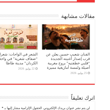
مقالات مشابهة
الفنان شعيب حسين يعلن عن
الشعر في الواحات: شعرا
قرب إصدار أغنيته الجديدة
“ضفاف شعرية” في واحة 
“قلبي خطفتيه” بروح مغربية
الكردان” مدينة طاطا
أصيلة ولمسة أمازيغية مميزة
22 يوليو، 2026
25 يوليو، 2026
اترك تعليقاً
لن يتم نشر عنوان بريدك الإلكتروني.
الحقول الإلزامية مشار إليها بـ
*