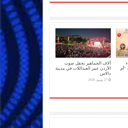
ء
آلاف الجماهير بحفل صوت
“أم
الأردن عمر العبداللات في مدينة
دالاس
27 يونيو، 2026