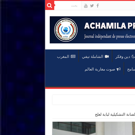
دين وفكر
الشاملة تيفي
المغرب
سامح
صوت مغاربة العالم
انة التشكيلية لبابة لعلج