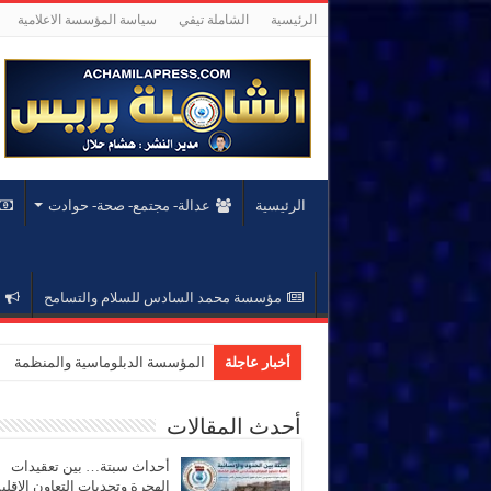
الرئيسية
الشاملة تيفي
سياسة المؤسسة الاعلامية
الرئيسية
عدالة- مجتمع- صحة- حوادت
مؤسسة محمد السادس للسلام والتسامح
أخبار عاجلة
المؤسسة الدبلوماسية والمنظمة الد
أحدث المقالات
أحداث سبتة… بين تعقيدات
الهجرة وتحديات التعاون الإقل