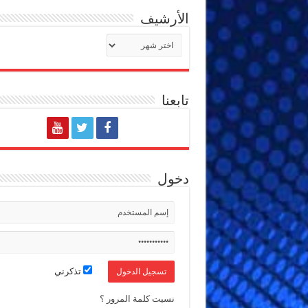
الأرشيف
الأرشيف
تابعنا
دخول
تذكرني
نسيت كلمة المرور ؟