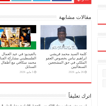
مقالات مشابهة
كلمة السيد محمد قريشي
بالفيديو: في عيد العمال
ابراهيم نياس بخصوص العفو
الفلسطيني مشاركة الفنا
الملكي في حق المشجعين
محمد سكافي مع أطفال
السنغاليين
السنابل
26 مايو، 2026
5 مايو، 2026
اترك تعليقاً
لن يتم نشر عنوان بريدك الإلكتروني.
الحقول الإلزامية مشار إليها بـ
*