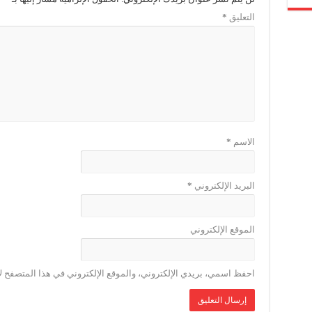
التعليق
*
الاسم
*
البريد الإلكتروني
*
الموقع الإلكتروني
احفظ اسمي، بريدي الإلكتروني، والموقع الإلكتروني في هذا المتصفح لا