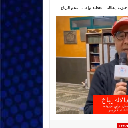
نوب إيطاليا – تغطية وإعداد: عبدو الرباع
Pinter