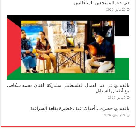
في حق المشجعين السنغاليين
26 مايو، 2026
بالفيديو: في عيد العمال الفلسطيني مشاركة الفنان محمد سكافي
مع أطفال السنابل
5 مايو، 2026
بالفيديو: حصري…أحداث عنف خطيرة بقلعة السراغنة
24 مارس، 2026