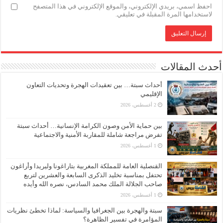
احفظ اسمي، بريدي الإلكتروني، والموقع الإلكتروني في هذا المتصفح
لاستخدامها المرة المقبلة في تعليقي.
أحدث المقالات
أحداث سبتة… بين تعقيدات الهجرة وتحديات التعاون
الإقليمي
2 أغسطس، 2026
بين حماية الأمن وصون الكرامة الإنسانية… أحداث سبتة
تفرض مراجعة شاملة للمقاربة الأمنية والاجتماعية
1 أغسطس، 2026
القنصلية العامة للمملكة المغربية بتاراغونا وليريدا وأراغون
تحتفل بمناسبة تخليد الذكرى السابعة والعشرين لتربع
صاحب الجلالة الملك محمد السادس، نصره الله وأيده
1 أغسطس، 2026
سبتة والهجرة بين الجغرافيا والسياسة: لماذا تخطئ نظريات
المؤامرة في تفسير الظاهرة؟