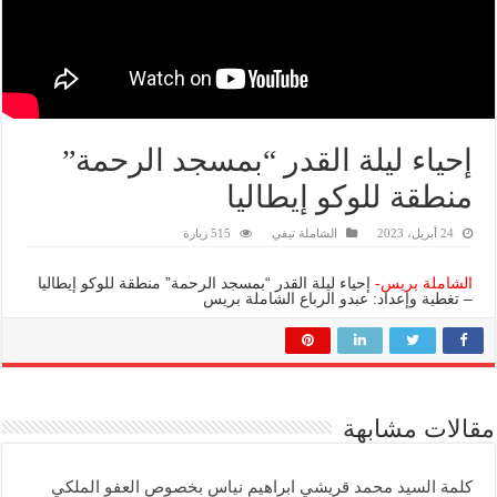
إحياء ليلة القدر “بمسجد الرحمة”
منطقة للوكو إيطاليا
24 أبريل، 2023
الشاملة تيفي
515 زيارة
الشاملة بريس-
إحياء ليلة القدر “بمسجد الرحمة” منطقة للوكو إيطاليا
– تغطية وإعداد: عبدو الرباع الشاملة بريس
مقالات مشابهة
كلمة السيد محمد قريشي ابراهيم نياس بخصوص العفو الملكي