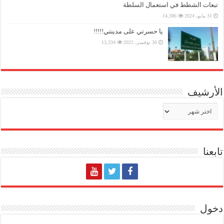
تبعات الشطط في استعمال السلطة
31 مايو، 2024
14,386
يا حسرتي على مدينتي!!!!!
30 نوفمبر، 2022
13,334
الأرشيف
الأرشيف
تابعنا
دخول