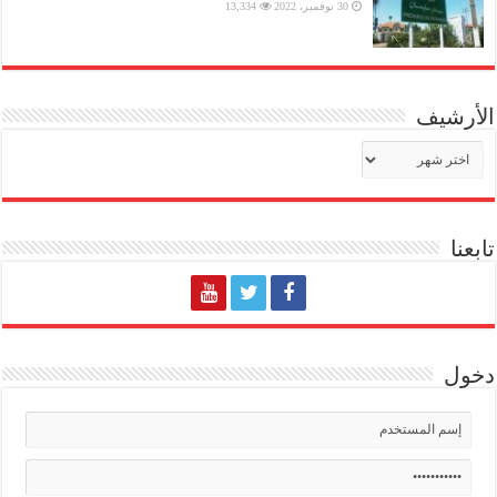
30 نوفمبر، 2022
13,334
الأرشيف
الأرشيف
تابعنا
دخول