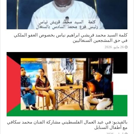
كلمة السيد محمد قريشي ابراهيم نياس بخصوص العفو الملكي
في حق المشجعين السنغاليين
26 مايو، 2026
بالفيديو: في عيد العمال الفلسطيني مشاركة الفنان محمد سكافي
مع أطفال السنابل
5 مايو، 2026