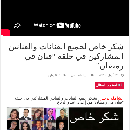
شكر خاص لجميع الفنانات والفنانين
المشاركين في حلقة “فنان في
رمضان”
27 أبريل، 2023
الشاملة تيفي
690 زيارة
استمع للمقال
الشاملة بريس:
تشكر جميع الفنانات والفنانين المشاركين في حلقة
“فنان في رمضان” من إعداد: عبدو الرباع