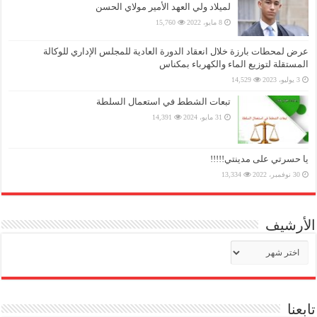
لميلاد ولي العهد الأمير مولاي الحسن
8 مايو، 2022
15,760
عرض لمحطات بارزة خلال انعقاد الدورة العادية للمجلس الإداري للوكالة
المستقلة لتوزيع الماء والكهرباء بمكناس
3 يوليو، 2023
14,529
تبعات الشطط في استعمال السلطة
31 مايو، 2024
14,391
يا حسرتي على مدينتي!!!!!
30 نوفمبر، 2022
13,334
الأرشيف
الأرشيف
تابعنا