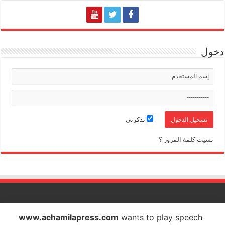
دخول
تذكرني
نسيت كلمة المرور ؟
الشاملة بريس تصدر عن شركة الشاملة بريس للاتصال والاشهار
www.achamilapress.com
wants to play speech