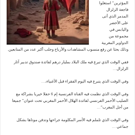
المؤثرين” استغلوا
فاجعة الزلزال
المدمر الذي أتى
على الأخضر
واليابس في
مجموعة من
الدواوير المغربية
وذلك بحثا عن رفع منسوب المشاهدات والأرباح وجلب أكبر عدد من المتابعين.
ففي الوقت الذي تبرع فيه ملك البلاد بمليار درهم لفائدة صندوق تدبير آثار
الزلزال…
وفي الوقت الذي يتبرع فيه اليوم الفقراء قبل الأغنياء،…
وفي الوقت الذي نظمت فيه القناة الفرنسية إم 6 حفلا خيريا بشراكة مع
الصليب الأحمر الفرنسي لفائدة الهلال الأحمر المغربي تحت عنوان” جميعا
من أجل المغرب”…
وفي الوقت الذي تلملم فيه الأسر المكلومة جراحها وتدفن موتاها بشكل
جماعي …