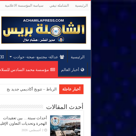
الرئيسية
الشاملة تيفي
سياسة المؤسسة الاعلامية
الرئيسية
عدالة- مجتمع- صحة- حوادت
أخبار العالم
مؤسسة محمد السادس للسلام 
أخبار عاجلة
الرباط – تتويج أكاديمي جديد بجام
أحدث المقالات
أحداث سبتة… بين تعقيدات
الهجرة وتحديات التعاون الإقل
2 أغسطس، 2026