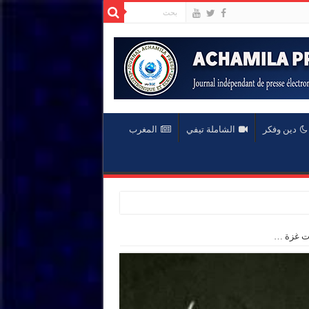
دين وفكر
الشاملة تيفي
المغرب
ت غزة …