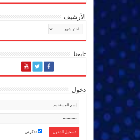
الأرشيف
الأرشيف
تابعنا
دخول
تذكرني