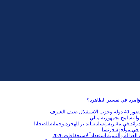
مؤامرة في تفسير الظاهرة؟
التسامح بجمهورية مالي
ائد في مقاربة إنسانية لتدبير الهجرة وحماية الضحايا
 في مواجهة فرنسا
الة والتنمية استعداداً لاستحقاقات 2026