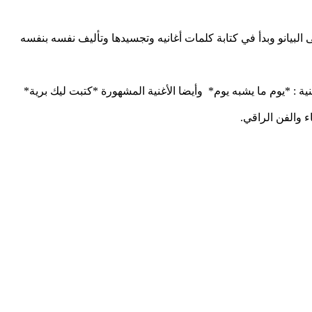
لبيانو وبدأ في كتابة كلمات أغانيه وتجسيدها وتأليف نفسه بنفسه
ة : *يوم ما يشبه يوم* وأيضا الأغنية المشهورة *كتبت ليك برية*
ء والفن الراقي.