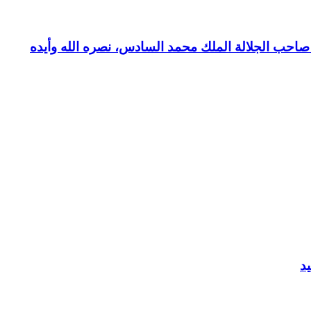
بع صاحب الجلالة الملك محمد السادس، نصره الله وأيده
د