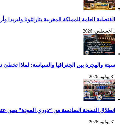
القنصلية العامة للمملكة المغربية بتاراغونا وليريدا
1 أغسطس، 2026
سبتة والهجرة بين الجغرافيا والسياسة: لماذا تخطئ 
31 يوليو، 2026
انطلاق النسخة السادسة من “دوري المودة” بعين عتيق 
31 يوليو، 2026