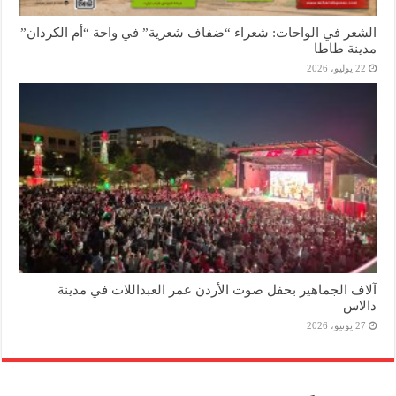
الشعر في الواحات: شعراء “ضفاف شعرية” في واحة “أم الكردان”
مدينة طاطا
22 يوليو، 2026
آلاف الجماهير بحفل صوت الأردن عمر العبداللات في مدينة
دالاس
27 يونيو، 2026