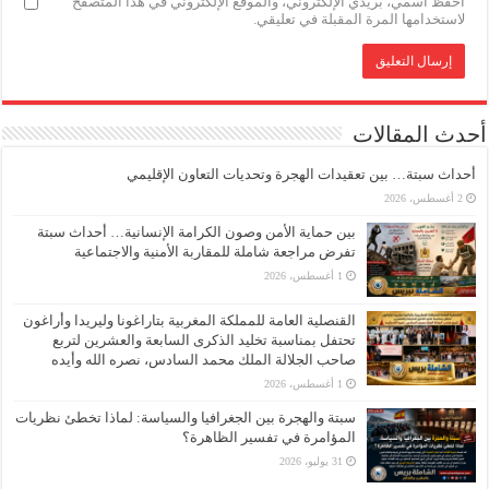
احفظ اسمي، بريدي الإلكتروني، والموقع الإلكتروني في هذا المتصفح
لاستخدامها المرة المقبلة في تعليقي.
أحدث المقالات
أحداث سبتة… بين تعقيدات الهجرة وتحديات التعاون الإقليمي
2 أغسطس، 2026
بين حماية الأمن وصون الكرامة الإنسانية… أحداث سبتة
تفرض مراجعة شاملة للمقاربة الأمنية والاجتماعية
1 أغسطس، 2026
القنصلية العامة للمملكة المغربية بتاراغونا وليريدا وأراغون
تحتفل بمناسبة تخليد الذكرى السابعة والعشرين لتربع
صاحب الجلالة الملك محمد السادس، نصره الله وأيده
1 أغسطس، 2026
سبتة والهجرة بين الجغرافيا والسياسة: لماذا تخطئ نظريات
المؤامرة في تفسير الظاهرة؟
31 يوليو، 2026