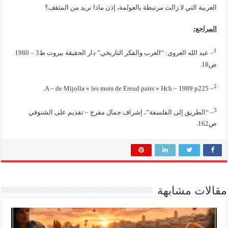
العربية التي لا زالت مرتبطة بالعولمة، إذن ماذا نريد من المثقف؟
المراجع:
1
– عبد الله العروي: “العرب والفكر التاريخي” دار الحقيقة بيروت ط3 – 1980
ص18.
2
– A – de Mijolla « les mots de Ereud pairs » Hch – 1989 p225.
3
– “الطريق إلى الفلسفة”، إشراف جمال مفرج – تقديم على الشنوفي
ص162.
مقالات مشابهة