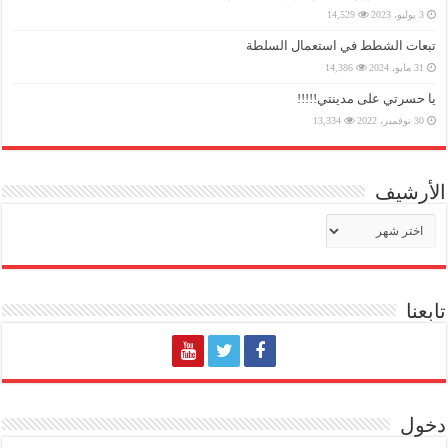
3 يوليو، 2023
14,529
تبعات الشطط في استعمال السلطة
31 مايو، 2024
14,386
يا حسرتي على مدينتي!!!!!
30 نوفمبر، 2022
13,334
الأرشيف
الأرشيف
تابعنا
دخول