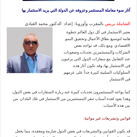
آثار سوء معاملة المستثمر وعزوفه عن الدولة التي يريد الاستثمار بها
الشاملة بريس
بالمغرب وأوروبا- إعداد: الدكتور محمد العبادي
يعتبر الاستثمار في كل دول العالم خطوة
هامة لتوسيع نطاق الأعمال وتحقيق النمو
الاقتصادي. ومع ذلك، قد تواجه بعض
الشركات والمستثمرين تحديات وصعوبات
عند التعامل مع سفارات الدول التي يرغبون
في الاستثمار بها، وقد تكون آثار هذه
السلوكيات السلبية كبيرة جداً على عزمهم
في الاستثمار.
كما يواجه المستثمرون تحديات كبيرة عند زيارة السفارات في بعض الدول،
وهذا يعود لعدة أسباب تنفر المستثمرين من الاستثمار في تلك البلدان. من
بين هذه الأسباب:
قوانين وتشريعات غير مواتية:
قد تكون القوانين والتشريعات في بعض الدول صارمة ومعقدة، مما يجعل