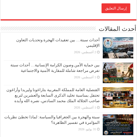
أحدث المقالات
أحداث سبتة… بين تعقيدات الهجرة وتحديات التعاون
الإقليمي
2 أغسطس، 2026
بين حماية الأمن وصون الكرامة الإنسانية… أحداث سبتة
تفرض مراجعة شاملة للمقاربة الأمنية والاجتماعية
1 أغسطس، 2026
القنصلية العامة للمملكة المغربية بتاراغونا وليريدا وأراغون
تحتفل بمناسبة تخليد الذكرى السابعة والعشرين لتربع
صاحب الجلالة الملك محمد السادس، نصره الله وأيده
1 أغسطس، 2026
سبتة والهجرة بين الجغرافيا والسياسة: لماذا تخطئ نظريات
المؤامرة في تفسير الظاهرة؟
31 يوليو، 2026