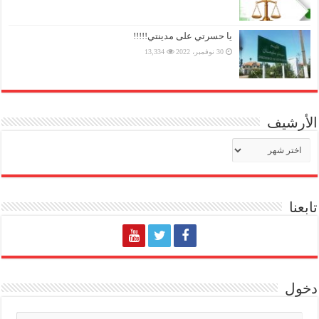
يا حسرتي على مدينتي!!!!!
30 نوفمبر، 2022
13,334
الأرشيف
الأرشيف
تابعنا
دخول