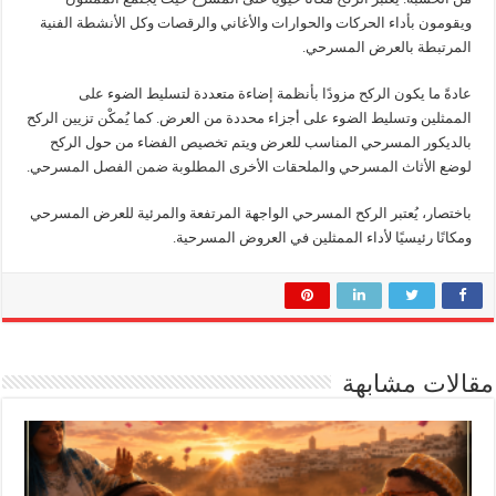
ويقومون بأداء الحركات والحوارات والأغاني والرقصات وكل الأنشطة الفنية
المرتبطة بالعرض المسرحي.
عادةً ما يكون الركح مزودًا بأنظمة إضاءة متعددة لتسليط الضوء على
الممثلين وتسليط الضوء على أجزاء محددة من العرض. كما يُمكْن تزيين الركح
بالديكور المسرحي المناسب للعرض ويتم تخصيص الفضاء من حول الركح
لوضع الأثاث المسرحي والملحقات الأخرى المطلوبة ضمن الفصل المسرحي.
باختصار، يُعتبر الركح المسرحي الواجهة المرتفعة والمرئية للعرض المسرحي
ومكانًا رئيسيًا لأداء الممثلين في العروض المسرحية.
مقالات مشابهة