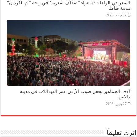
الشعر في الواحات: شعراء “ضفاف شعرية” في واحة “أم الكردان”
مدينة طاطا
22 يوليو، 2026
آلاف الجماهير بحفل صوت الأردن عمر العبداللات في مدينة
دالاس
27 يونيو، 2026
اترك تعليقاً