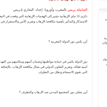
الشاملة بريس
بالمغرب وأوروبا- إعداد: البخاري إدريس
ي
الاستذكار والتذكير بأهمية مكافحة الإرهاب وتعزيز الأمن والاستقرار في 
بة
أين يكمن دور الدولة المغربية ؟
ولي
اد
دور الدولة يكمن في حماية مواطنيها وضمان أمنهم وسلامتهم من التهديد
أمنية فعالة، وتعزيز التعاون الدولي في مجال مكافحة الإرهاب، بالإضافة 
التي تقوي الانسجام وتقلل من التطرف.
أين يتجلى دور المجتمع المدني ضد الارهاب والتطرف ؟