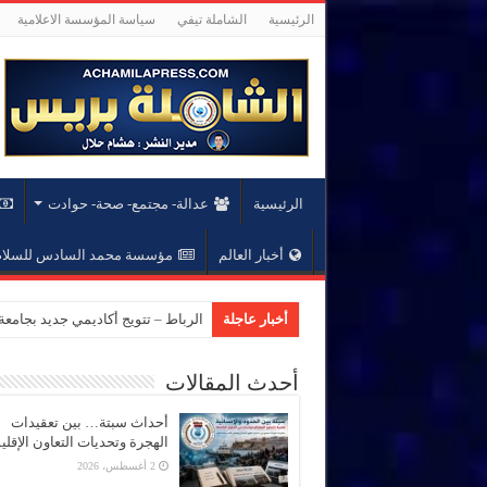
الرئيسية
الشاملة تيفي
سياسة المؤسسة الاعلامية
الرئيسية
عدالة- مجتمع- صحة- حوادت
أخبار العالم
مؤسسة محمد السادس للسلام 
أخبار عاجلة
المؤسسة الدبلوماسية تن
أحدث المقالات
أحداث سبتة… بين تعقيدات
الهجرة وتحديات التعاون الإقل
2 أغسطس، 2026