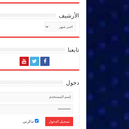
الأرشيف
الأرشيف
تابعنا
دخول
تذكرني