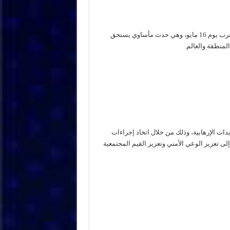
ذكرى 16 ماي الإرهابية تشير إلى الهجمات الإرهابية التي وقعت في المغرب يوم 16 مايو، وهي حدث مأساوي يستحق
المنطقة والعالم.
ات الإرهابية، وذلك من خلال اتخاذ إجراءات
إلى تعزيز الوعي الأمني وتعزيز القيم المجتمعية