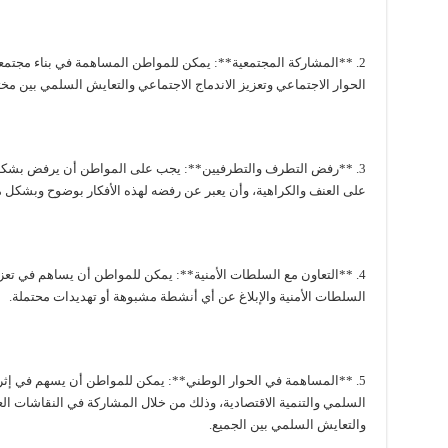
2. **المشاركة المجتمعية**: يمكن للمواطن المساهمة في بناء مجتم
الحوار الاجتماعي وتعزيز الاندماج الاجتماعي والتعايش السلمي بين مخ
3. **رفض التطرف والتطرفيين**: يجب على المواطن أن يرفض بشكل 
على العنف والكراهية، وأن يعبر عن رفضه لهذه الأفكار بوضوح وبشكل 
4. **التعاون مع السلطات الأمنية**: يمكن للمواطن أن يساهم في تعزي
السلطات الأمنية والإبلاغ عن أي أنشطة مشبوهة أو تهديدات محتملة.
5. **المساهمة في الحوار الوطني**: يمكن للمواطن أن يسهم في إثرا
السلمي والتنمية الاقتصادية، وذلك من خلال المشاركة في النقاشات الع
والتعايش السلمي بين الجميع.