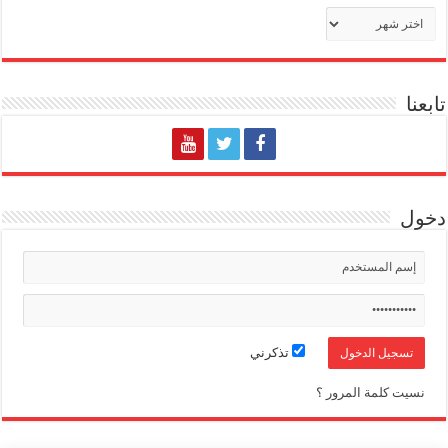
الأرشيف
تابعنا
دخول
تذكرني
نسيت كلمة المرور ؟