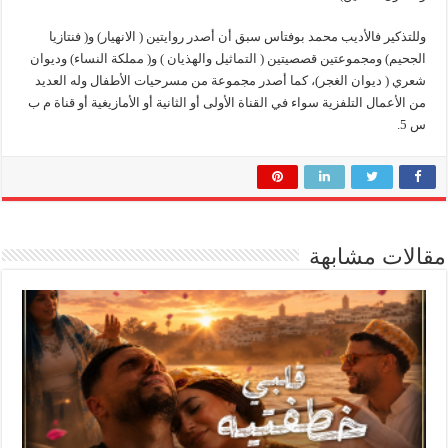
وللتذكير فالأديب محمد بوفتاس سبق أن أصدر روايتين ( الانهيار) و( فنتازيا
الجحيم) ومجموعتين قصصيتين ( التماثيل والهذيان ) و( مملكة النساء) وديوان
شعري ( ديوان الغجر)، كما أصدر مجموعة من مسرحيات الأطفال وله العديد
من الأعمال التلفزية سواء في القناة الأولى أو الثانية أو الأمازيغية أو قناة م ب
س 5.
مقالات مشابهة