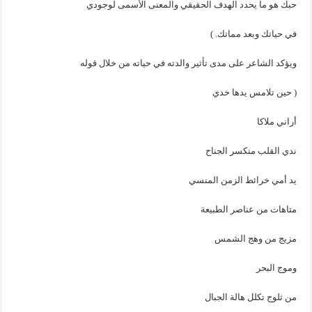
حبك هو ما يحدد الهدف الحقيقي والمعنى الأسمى لوجودي
في حياتك وبعد مماتك. )
ويؤكد الشاعر على مدى تأثير والدته في حياته من خلال قوله
( حين تلامس يدها خدي
أراني ملاكا
ندي القلب منكسر الجناح
يد أمي خرائط الزمن المنسي
متاهات من عناصر الطبيعة
مزيج من وهج الشمس
وموج البحر
من ثلوج تكلل هالة الجبال