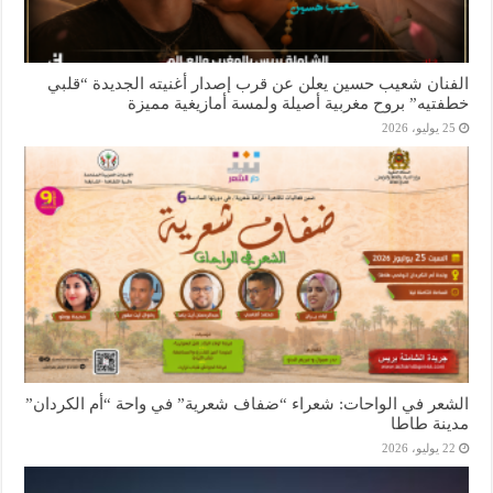
الفنان شعيب حسين يعلن عن قرب إصدار أغنيته الجديدة “قلبي
خطفتيه” بروح مغربية أصيلة ولمسة أمازيغية مميزة
25 يوليو، 2026
الشعر في الواحات: شعراء “ضفاف شعرية” في واحة “أم الكردان”
مدينة طاطا
22 يوليو، 2026