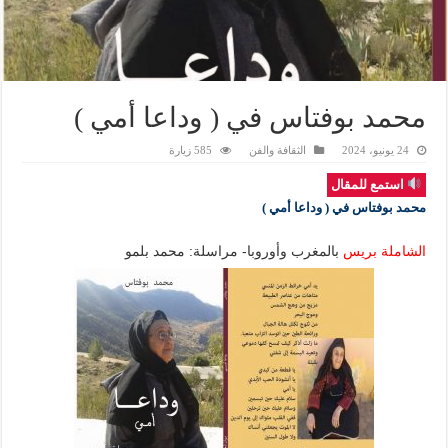
محمد بوفتاس في ( وداعا أمي )
24 يونيو، 2024
الثقافة والفن
585 زيارة
استمع للمقال
محمد بوفتاس في ( وداعا أمي )
الشاملة بريس
بالمغرب وأوروبا- مراسلة: محمد بلمو