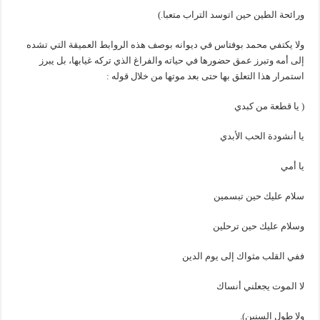
ورائحة الطين حين اتوسد التراب متعبا.)
ولا يكتفي محمد بوفتاس في ديوانه بوصف هذه الروابط العميقة التي تشده
إلى أمه وتبرز عمق حضورها في حياته والفراغ الذي تركه غيابها، بل يبرز
استمرار هذا التعلق بها حتى بعد موتها من خلال قوله :
( يا قطعة من كبدي
يا أنشودة الحب الأبدي
يا أمي
سلام عليك حين تبسمين
وسلام عليك حين ترحلين
ففي القلب مثواك إلى يوم الدين
لا الموت يجعلني أنساك
ولا طول السنين).