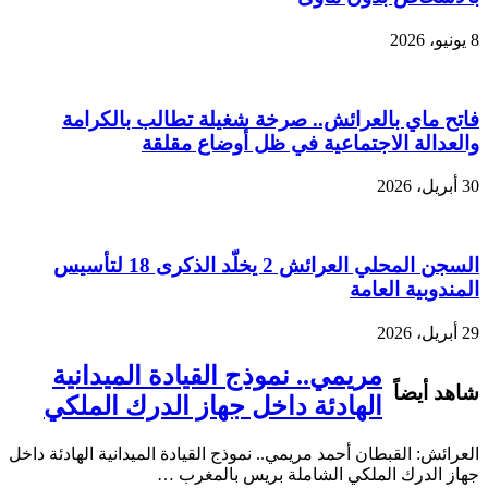
8 يونيو، 2026
فاتح ماي بالعرائش.. صرخة شغيلة تطالب بالكرامة
والعدالة الاجتماعية في ظل أوضاع مقلقة
30 أبريل، 2026
السجن المحلي العرائش 2 يخلّد الذكرى 18 لتأسيس
المندوبية العامة
29 أبريل، 2026
مريمي.. نموذج القيادة الميدانية
شاهد أيضاً
الهادئة داخل جهاز الدرك الملكي
العرائش: القبطان أحمد مريمي.. نموذج القيادة الميدانية الهادئة داخل
جهاز الدرك الملكي الشاملة بريس بالمغرب …