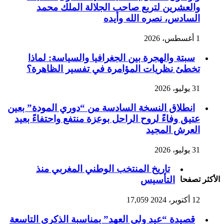
والعشرين لتربع صاحب الجلالة الملك محمد
السادس، نصره الله وأيده
1 أغسطس، 2026
سبتة والهجرة بين الجغرافيا والسياسة: لماذا
تخطئ نظريات المؤامرة في تفسير الظاهرة؟
31 يوليو، 2026
انطلاق النسخة السادسة من “دوري المودة” بعين
عتيق وفاءً لروح الراحل بوعزة منتفع واحتفاءً بعيد
العرش المجيد
31 يوليو، 2026
تاريخ المنتخب الوطني المغربي منذ
التأسيس
الأكثر تصفحا
12 أكتوبر، 2024
17,059
قصيدة “عيد ولي العهد” بمناسبة الذكرى التاسعة