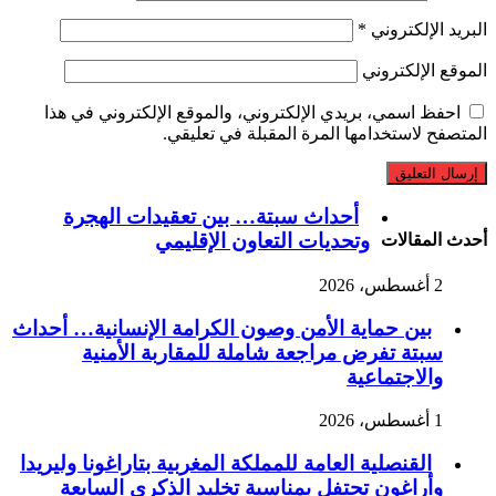
البريد الإلكتروني
*
الموقع الإلكتروني
احفظ اسمي، بريدي الإلكتروني، والموقع الإلكتروني في هذا
المتصفح لاستخدامها المرة المقبلة في تعليقي.
أحداث سبتة… بين تعقيدات الهجرة
وتحديات التعاون الإقليمي
أحدث المقالات
2 أغسطس، 2026
بين حماية الأمن وصون الكرامة الإنسانية… أحداث
سبتة تفرض مراجعة شاملة للمقاربة الأمنية
والاجتماعية
1 أغسطس، 2026
القنصلية العامة للمملكة المغربية بتاراغونا وليريدا
وأراغون تحتفل بمناسبة تخليد الذكرى السابعة