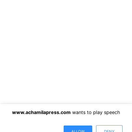
www.achamilapress.com
wants to play speech
ALLOW
DENY