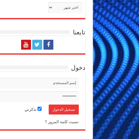
الأرشيف
تابعنا
دخول
تذكرني
نسيت كلمة المرور ؟