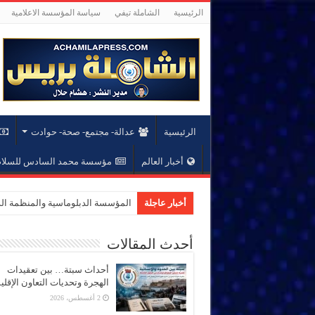
الرئيسية
الشاملة تيفي
سياسة المؤسسة الاعلامية
الرئيسية
عدالة- مجتمع- صحة- حوادت
أخبار العالم
مؤسسة محمد السادس للسلام 
أخبار عاجلة
المؤسسة الدبلوماسية والمنظمة الدو
أحدث المقالات
أحداث سبتة… بين تعقيدات
الهجرة وتحديات التعاون الإقل
2 أغسطس، 2026