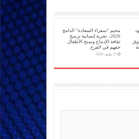
د
مخيم “سفراء السعادة” الدامج
2026.. تجربة إنسانية ترسخ
قوق
ثقافة الإدماج وتمنح الأطفال
ة
حقهم في الفرح
15 يوليو، 2026