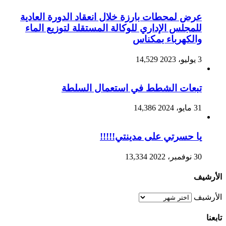
عرض لمحطات بارزة خلال انعقاد الدورة العادية
للمجلس الإداري للوكالة المستقلة لتوزيع الماء
والكهرباء بمكناس
3 يوليو، 2023
14,529
تبعات الشطط في استعمال السلطة
31 مايو، 2024
14,386
يا حسرتي على مدينتي!!!!!
30 نوفمبر، 2022
13,334
الأرشيف
الأرشيف
تابعنا