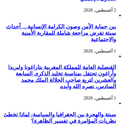
2 أغسطس، 2026
بين حماية الأمن وصون الكرامة الإنسانية… أحداث
سبتة تفرض مراجعة شاملة للمقاربة الأمنية
والاجتماعية
1 أغسطس، 2026
القنصلية العامة للمملكة المغربية بتاراغونا وليريدا
وأراغون تحتفل بمناسبة تخليد الذكرى السابعة
والعشرين لتربع صاحب الجلالة الملك محمد
السادس، نصره الله وأيده
1 أغسطس، 2026
سبتة والهجرة بين الجغرافيا والسياسة: لماذا تخطئ
نظريات المؤامرة في تفسير الظاهرة؟