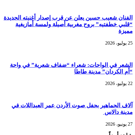
الفنان شعيب حسين يعلن عن قرب إصدار أغنيته الجديدة
“قلبي خطفتيه” بروح مغربية أصيلة ولمسة أمازيغية
مميزة
25 يوليو، 2026
الشعر في الواحات: شعراء “ضفاف شعرية” في واحة
“أم الكردان” مدينة طاطا
22 يوليو، 2026
آلاف الجماهير بحفل صوت الأردن عمر العبداللات في
مدينة دالاس
27 يونيو، 2026