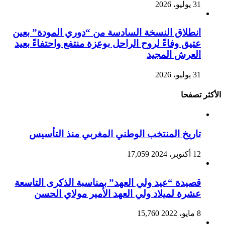
31 يوليو، 2026
انطلاق النسخة السادسة من “دوري المودة” بعين
عتيق وفاءً لروح الراحل بوعزة منتفع واحتفاءً بعيد
العرش المجيد
31 يوليو، 2026
الأكثر تصفحا
تاريخ المنتخب الوطني المغربي منذ التأسيس
12 أكتوبر، 2024
17,059
قصيدة “عيد ولي العهد” بمناسبة الذكرى التاسعة
عشرة لميلاد ولي العهد الأمير مولاي الحسن
8 مايو، 2022
15,760