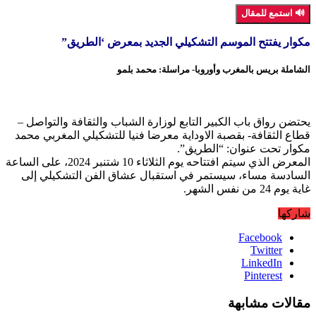
🔊 استمع للمقال
مكوار يفتتح الموسم التشكيلي الجديد بمعرض ‘الطريق”
الشاملة بريس بالمغرب وأوروبا- مراسلة: محمد بلمو
يحتضن رواق باب الكبير التابع لوزارة الشباب والثقافة والتواصل –
قطاع الثقافة- بقصبة الاوداية معرضا فنيا للتشكيلي المغربي محمد
مكوار تحت عنوان: “الطريق”.
المعرض الذي سيتم افتتاحه يوم الثلاثاء 10 شتنبر 2024، على الساعة
السادسة مساء، سيستمر في استقبال عشاق الفن التشكيلي إلى
غاية يوم 24 من نفس الشهر.
شاركها
Facebook
Twitter
LinkedIn
Pinterest
مقالات مشابهة