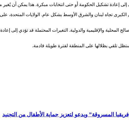
لى إعادة تشكيل الحكومة أو حتى انتخابات مبكرة. هذا يمكن أن يُغير من
لكبرى تجاه لبنان والشرق الأوسط بشكل عام. الولايات المتحدة، على سبيل
ح المحلية والإقليمية والدولية. التغيرات المحتملة قد تؤدي إلى إعا
تظل تلقي بظلالها على المنطقة لفترة طويلة قادمة.
قيا المسروقة” ويدعو لتعزيز حماية الأطفال من التجنيد