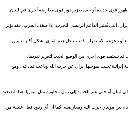
لظهور قوى جديدة أو حتى تعزيز دور قوى معارضة أخرى في لبنان.
ران، التي تُعتبر الداعم الرئيسي للحزب. إذا ضعُف الحزب، فقد يؤثر
ع أو زعزعة الاستقرار، فقد تتدخل هذه القوى بشكل أكبر لتأمين
 قد تستفيد قوى أخرى من الوضع الجديد لتعزيز نفوذها.
 إيرانية تخلت بموجبها إيران عن حزب الله وباعت قياداته ، ومع
ي لبنان أو حتى عبر الحدود إلى دول مجاورة مثل سوريا. هذا التصعيد
نقسام بين مؤيدي حزب الله ومعارضيه. كما أن أي ردود فعل عنيفة من