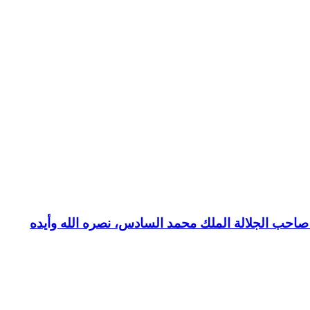
بع صاحب الجلالة الملك محمد السادس، نصره الله وأيده