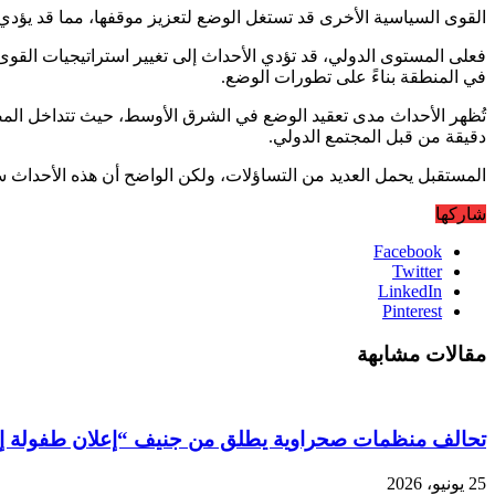
القوى السياسية الأخرى قد تستغل الوضع لتعزيز موقفها، مما قد يؤدي إ
فعلى المستوى الدولي، قد تؤدي الأحداث إلى تغيير استراتيجيات القوى ا
في المنطقة بناءً على تطورات الوضع.
تُظهر الأحداث مدى تعقيد الوضع في الشرق الأوسط، حيث تتداخل المصال
دقيقة من قبل المجتمع الدولي.
المستقبل يحمل العديد من التساؤلات، ولكن الواضح أن هذه الأحداث س
شاركها
Facebook
Twitter
LinkedIn
Pinterest
مقالات مشابهة
تحالف منظمات صحراوية يطلق من جنيف “إعلان طفولة إفري
25 يونيو، 2026