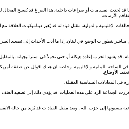
قد يُحدث انقسامات أو صراعات داخلية. هذا الفراغ قد يُفسح المجال 
فاقم الأزمات.
الإقليمية والدولية. مقتل قياداته قد يُغير ديناميكيات العلاقة مع إي
ل مباشر بتطورات الوضع في لبنان. إذا ما أدت الأحداث إلى تصعيد الصرا
د يشهد الحزب إعادة هيكلة أو حتى تحولاً في استراتيجياته. بالمقابل،
 الساحة اللبنانية والإقليمية. وخاصة ان هناك اقوال عن صفقة أمريكية
وتعقيد الأوضاع.
 في المعادلات السياسية المقبلة.
 قررت الجماعة الرد على هذه العمليات. قد يؤدي ذلك إلى تصعيد العنف ف
ة ينسبونها إلى حزب الله . وبعد مقتل القيادات قد يُزيد من حالة الا