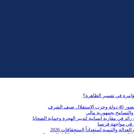
مؤامرة في تفسير الظاهرة؟
التسامح بجمهورية مالي
ائد في مقاربة إنسانية لتدبير الهجرة وحماية الضحايا
 في مواجهة فرنسا
الة والتنمية استعداداً لاستحقاقات 2026