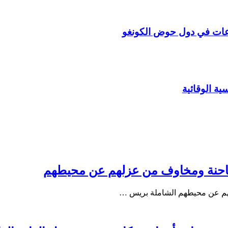
ارعات في دول حوض الكونغو
ة الوقائية
طاحنة ومخاوف من عزلهم عن محيطهم
هم عن محيطهم الشاملة بريس …