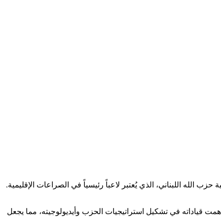
ب الله اللبناني، الذي يُعتبر لاعباً رئيسياً في الصراعات الإقليمية.
 ساهمت قياداته في تشكيل استراتيجيات الحزب وأيديولوجيته، مما يجعل