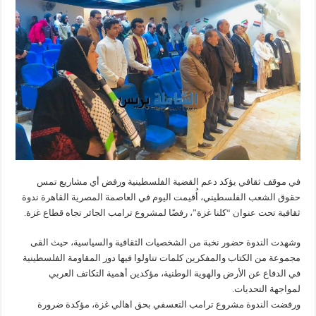
في موقف ثقافي يؤكد دعم القضية الفلسطينية ورفض أي مشاريع تمس
حقوق الشعب الفلسطيني، أُقيمت اليوم في العاصمة المصرية القاهرة ندوة
ثقافية تحت عنوان “كلنا غزة”، رفضًا لمشروع ترامب الجائر تجاه قطاع غزة.
وشهدت الندوة حضور نخبة من الشخصيات الثقافية والسياسية، حيث القى
مجموعة من الكتاب والمفكرين كلمات تناولوا فيها دور المقاومة الفلسطينية
في الدفاع عن الأرض والهوية الوطنية، مؤكدين أهمية التكاتف العربي
لمواجهة التحديات.
ورفضت الندوة مشروع ترامب التعسفي بحق اهالي غزة، مؤكدة ضرورة