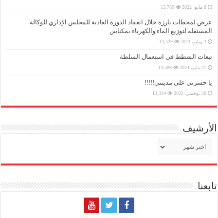
8 مايو، 2022
15,760
عرض لمحطات بارزة خلال انعقاد الدورة العادية للمجلس الإداري للوكالة
المستقلة لتوزيع الماء والكهرباء بمكناس
3 يوليو، 2023
14,529
تبعات الشطط في استعمال السلطة
31 مايو، 2024
14,386
يا حسرتي على مدينتي!!!!!
30 نوفمبر، 2022
13,334
الأرشيف
الأرشيف
تابعنا