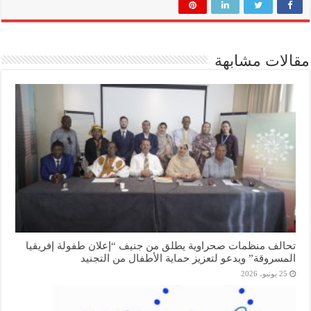
مقالات مشابهة
تحالف منظمات صحراوية يطلق من جنيف “إعلان طفولة إفريقيا
المسروقة” ويدعو لتعزيز حماية الأطفال من التجنيد
25 يونيو، 2026