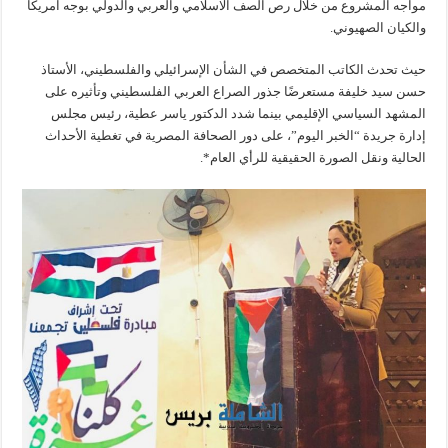
مواجه المشروع من خلال رص الصف الاسلامي والعربي والدولي بوجه امريكا
والكيان الصهيوني.
حيث تحدث الكاتب المتخصص في الشأن الإسرائيلي والفلسطيني، الأستاذ
حسن سيد خليفة مستعرضًا جذور الصراع العربي الفلسطيني وتأثيره على
المشهد السياسي الإقليمي بينما شدد الدكتور ياسر عطية، رئيس مجلس
إدارة جريدة “الخبر اليوم”، على دور الصحافة المصرية في تغطية الأحداث
الحالية ونقل الصورة الحقيقية للرأي العام*.