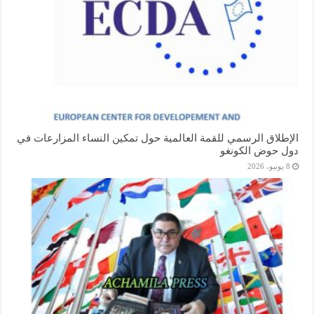
الإطلاق الرسمي للقمة العالمية حول تمكين النساء المزارعات في
دول حوض الكونغو
8 يونيو، 2026