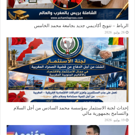
الرباط – تتويج أكاديمي جديد بجامعة محمد الخامس
26 يوليو، 2026
إحداث لجنة الاستثمار بمؤسسة محمد السادس من أجل السلام
والتسامح بجمهورية مالي
19 يوليو، 2026