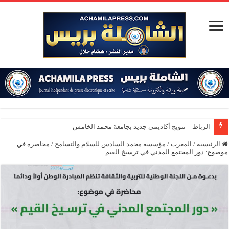
الرباط – تتويج أكاديمي جديد بجامعة محمد الخامس
الرئيسية
/
المغرب
/
مؤسسة محمد السادس للسلام والتسامح
/
محاضرة في
موضوع: دور المجتمع المدني في ترسيخ القيم