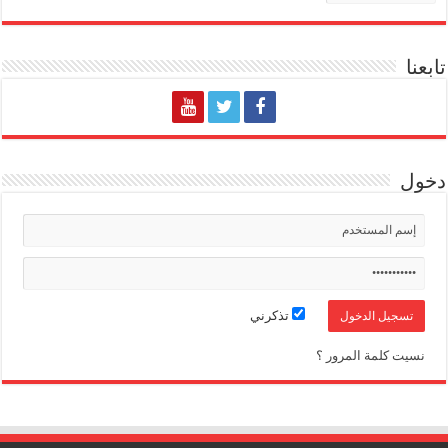
تابعنا
دخول
تذكرني
نسيت كلمة المرور ؟