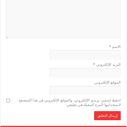
الاسم
*
البريد الإلكتروني
*
الموقع الإلكتروني
احفظ اسمي، بريدي الإلكتروني، والموقع الإلكتروني في هذا المتصفح
لاستخدامها المرة المقبلة في تعليقي.