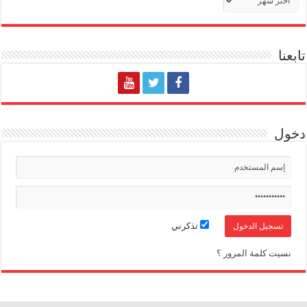
تابعنا
دخول
تذكرني
نسيت كلمة المرور ؟