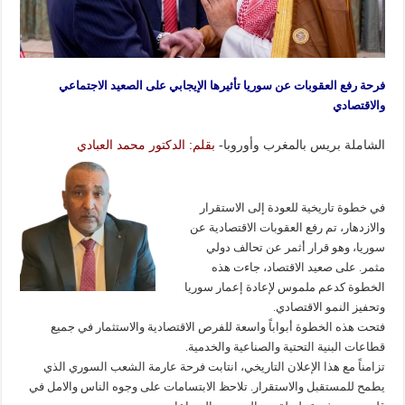
فرحة رفع العقوبات عن سوريا تأثيرها الإيجابي على الصعيد الاجتماعي
والاقتصادي
الشاملة بريس بالمغرب وأوروبا-
بقلم: الدكتور محمد العبادي
في خطوة تاريخية للعودة إلى الاستقرار
والازدهار، تم رفع العقوبات الاقتصادية عن
سوريا، وهو قرار أثمر عن تحالف دولي
مثمر. على صعيد الاقتصاد، جاءت هذه
الخطوة كدعم ملموس لإعادة إعمار سوريا
وتحفيز النمو الاقتصادي.
فتحت هذه الخطوة أبواباً واسعة للفرص الاقتصادية والاستثمار في جميع
قطاعات البنية التحتية والصناعية والخدمية.
تزامناً مع هذا الإعلان التاريخي، انتابت فرحة عارمة الشعب السوري الذي
يطمح للمستقبل والاستقرار. تلاحظ الابتسامات على وجوه الناس والامل في