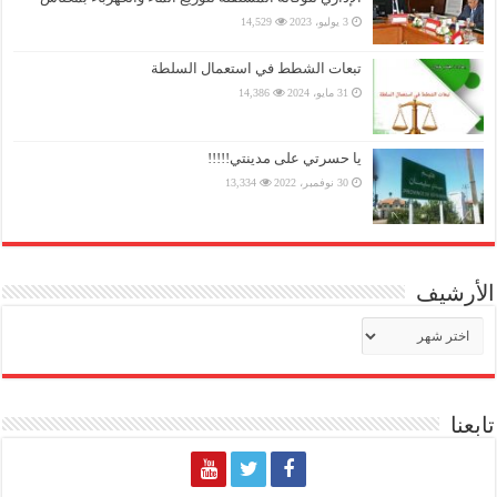
3 يوليو، 2023
14,529
تبعات الشطط في استعمال السلطة
31 مايو، 2024
14,386
يا حسرتي على مدينتي!!!!!
30 نوفمبر، 2022
13,334
الأرشيف
الأرشيف
تابعنا