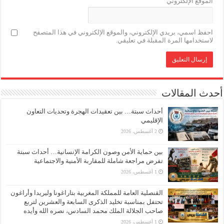
الموقع الإلكتروني
احفظ اسمي، بريدي الإلكتروني، والموقع الإلكتروني في هذا المتصفح
لاستخدامها المرة المقبلة في تعليقي.
أحدث المقالات
أحداث سبتة… بين تعقيدات الهجرة وتحديات التعاون
الإقليمي
2 أغسطس، 2026
بين حماية الأمن وصون الكرامة الإنسانية… أحداث سبتة
تفرض مراجعة شاملة للمقاربة الأمنية والاجتماعية
1 أغسطس، 2026
القنصلية العامة للمملكة المغربية بتاراغونا وليريدا وأراغون
تحتفل بمناسبة تخليد الذكرى السابعة والعشرين لتربع
صاحب الجلالة الملك محمد السادس، نصره الله وأيده
1 أغسطس، 2026