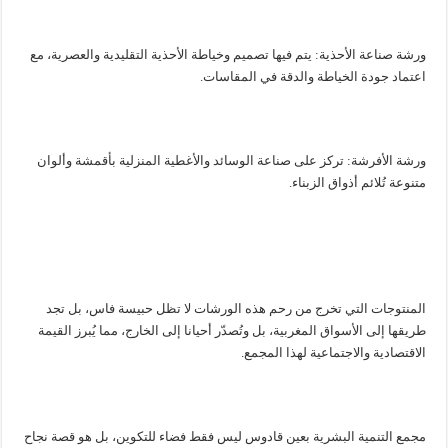
ورشة صناعة الأحذية: يتم فيها تصميم وخياطة الأحذية التقليدية والعصرية، مع
اعتماد جودة الخياطة والدقة في المقاسات.
ورشة الأفرشة: تركز على صناعة الوسائد والأغطية المنزلية بأقمشة وألوان
متنوعة تُلائم أذواق الزبناء.
المنتوجات التي تخرج من رحم هذه الورشات لا تظل حبيسة فاس، بل تجد
طريقها إلى الأسواق المغربية، بل وتُصدّر أحيانا إلى الخارج، مما يُبرز القيمة
الاقتصادية والاجتماعية لهذا المجمع.
مجمع التنمية البشرية بعين قادوس ليس فقط فضاء للتكوين، بل هو قصة نجاح