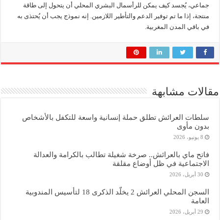
جماعي، يُجسد كيف يمكن للرأسمال البشري المحلي أن يتحول إلى طاقة
منتجة، إذا ما تم توفير الدعم والتأطير اللازمين. إنه نموذج يجب أن يُحتذى به
في باقي المدن المغربية.
مقالات مشابهة
سلطات العرائش تطلق حملة إنسانية واسعة للتكفل بالأشخاص
بدون مأوى
8 يونيو، 2026
فاتح ماي بالعرائش.. صرخة شغيلة تطالب بالكرامة والعدالة
الاجتماعية في ظل أوضاع مقلقة
30 أبريل، 2026
السجن المحلي العرائش 2 يخلّد الذكرى 18 لتأسيس المندوبية
العامة
29 أبريل، 2026