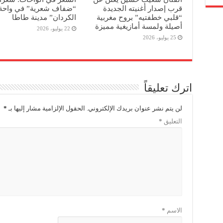
قرب إصدار أغنيته الجديدة
“ضفاف شعرية” في واحة 
“قلبي خطفتيه” بروح مغربية
الكردان” مدينة طاطا
أصيلة ولمسة أمازيغية مميزة
22 يوليو، 2026
25 يوليو، 2026
اترك تعليقاً
لن يتم نشر عنوان بريدك الإلكتروني.
الحقول الإلزامية مشار إليها بـ
*
التعليق
*
الاسم
*