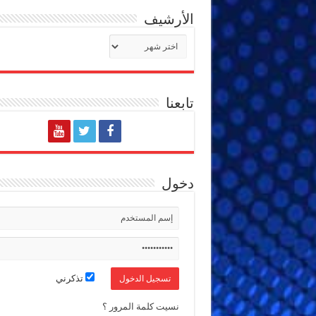
الأرشيف
الأرشيف
تابعنا
دخول
تذكرني
نسيت كلمة المرور ؟