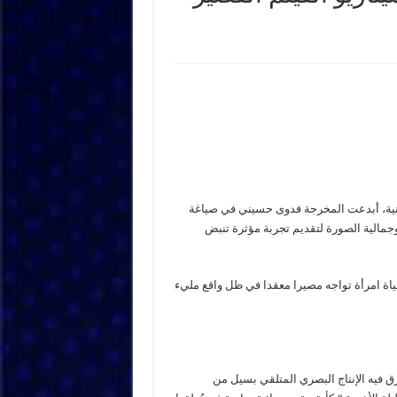
فنية، أبدعت المخرجة فدوى حسيني في صياغة
وجمالية الصورة لتقديم تجربة مؤثرة تنبض
ة امرأة تواجه مصيرا معقدا في ظل واقع مليء
رق فيه الإنتاج البصري المتلقي بسيل من