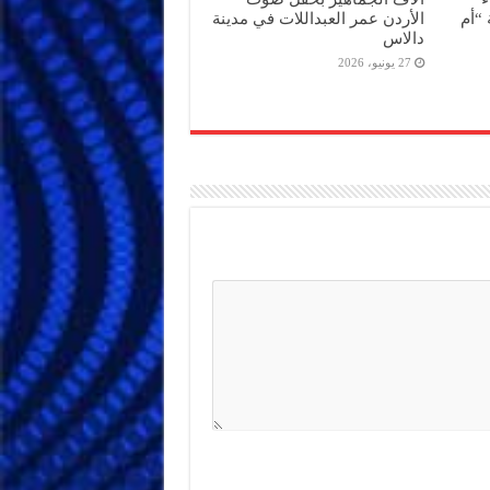
“أم
الأردن عمر العبداللات في مدينة
دالاس
27 يونيو، 2026