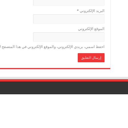
البريد الإلكتروني
*
الموقع الإلكتروني
احفظ اسمي، بريدي الإلكتروني، والموقع الإلكتروني في هذا المتصفح لا
الشاملة بريس تصدر 
 PATENTE : 17040538
milapress@gmail.com