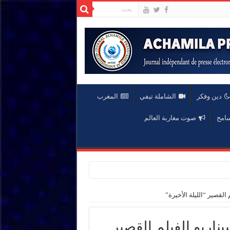
دين وفكر
الشاملة تيفي
المغرب
سامح
صوت مغاربة العالم
لقصير “الليلة الأخيرة”
اريو الفيلم القصير