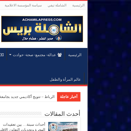
الرئيسية
الشاملة تيفي
سياسة المؤسسة الاعلامية
الرئيسية
عدالة- مجتمع- صحة- حوادت
عالم المرأة والطفل
أخبار عاجلة
الرباط – تتويج أكاديمي جديد بجام
أحدث المقالات
أحداث سبتة… بين تعقيدات
الهجرة وتحديات التعاون الإقل