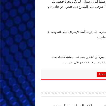
وضعها أنوار رضوان، لم تكن مجرد خلفية، بل
أشرفت على المكياج غيثة فتحي، في تناغم تام
حسيني، التي تولت أيضًا الإشراف على الصوت، ما
فاصيله.
 الحزن والفقد والحب في مشاهد قليلة، لكنها
 إنسانية ناعمة لا يمكن نسيانها.
Pinter
ء
آلاف الجماهير بحفل صوت