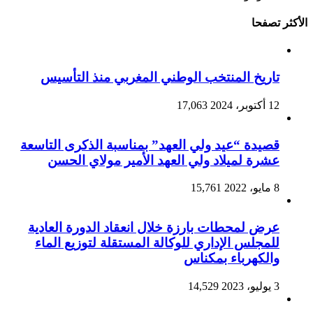
الأكثر تصفحا
تاريخ المنتخب الوطني المغربي منذ التأسيس
12 أكتوبر، 2024
17,063
قصيدة “عيد ولي العهد” بمناسبة الذكرى التاسعة
عشرة لميلاد ولي العهد الأمير مولاي الحسن
8 مايو، 2022
15,761
عرض لمحطات بارزة خلال انعقاد الدورة العادية
للمجلس الإداري للوكالة المستقلة لتوزيع الماء
والكهرباء بمكناس
3 يوليو، 2023
14,529