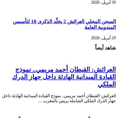
30 أبريل، 2026
السجن المحلي العرائش 2 يخلّد الذكرى 18 لتأسيس
المندوبية العامة
29 أبريل، 2026
شاهد أيضاً
العرائش: القبطان أحمد مريمي.. نموذج
القيادة الميدانية الهادئة داخل جهاز الدرك
الملكي
العرائش: القبطان أحمد مريمي.. نموذج القيادة الميدانية الهادئة داخل
جهاز الدرك الملكي الشاملة بريس بالمغرب …