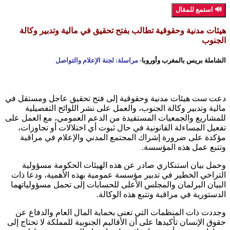
🔊 استمع للمقال
هيئات مدنية وحقوقية تطالب بفتح تحقيق في مالية وتدبير وكالة
الجنوب
الشاملة بريس بالمغرب وأوروبا-
مراسلة: لجنة الإعلام والتواصل
دعت ست هيئات مدنية وحقوقية إلى فتح تحقيق عاجل ومستقل في
مالية وتدبير وكالة الجنوب، والعمل على نشر اللوائح التفصيلية
للمشاريع والجمعيات المستفيدة من الدعم العمومي، مع العمل على
تفعيل المساءلة القانونية في حال ثبوت أي اختلالات أو تجاوزات،
مؤكدة على ضرورة إشراك المجتمع المدني والإعلام في مراقبة
وتتبع عمل هذه المؤسسة.
وحمل بيان استنكاري صادر عن هذه الهيئات الحكومة مسؤولية
التراخي الخطير في تدبير مؤسسة عمومية بهذه الأهمية، ودعا ذات
البيان البرلمان والمجلس الأعلى للحسابات إلى تحمل مسؤولياتهما
الدستورية في مراقبة وتتبع هذه الوكالة.
وجددت ذات المنظمات التي تعنى بحماية المال العام والدفاع عن
حقوق الإنسان تأكيدها على أن الأقاليم الجنوبية للمملكة لا تحتاج إلى