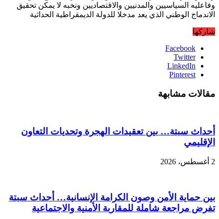
وفاعليه السياسيين والمدنيين والاقتصاديين ونخبه لا يمكن تحقيق
الاندماج الوطني الذي يعد مدخلا للدولة الديمقراطية الحداثية
شاركها
Facebook
Twitter
LinkedIn
Pinterest
مقالات مشابهة
أحداث سبتة… بين تعقيدات الهجرة وتحديات التعاون
الإقليمي
2 أغسطس، 2026
بين حماية الأمن وصون الكرامة الإنسانية… أحداث سبتة
تفرض مراجعة شاملة للمقاربة الأمنية والاجتماعية