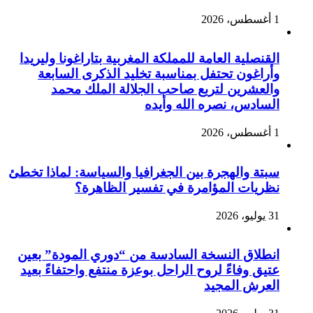
1 أغسطس، 2026
القنصلية العامة للمملكة المغربية بتاراغونا وليريدا
وأراغون تحتفل بمناسبة تخليد الذكرى السابعة
والعشرين لتربع صاحب الجلالة الملك محمد
السادس، نصره الله وأيده
1 أغسطس، 2026
سبتة والهجرة بين الجغرافيا والسياسة: لماذا تخطئ
نظريات المؤامرة في تفسير الظاهرة؟
31 يوليو، 2026
انطلاق النسخة السادسة من “دوري المودة” بعين
عتيق وفاءً لروح الراحل بوعزة منتفع واحتفاءً بعيد
العرش المجيد