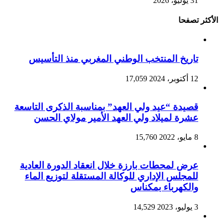
31 يوليو، 2026
الأكثر تصفحا
تاريخ المنتخب الوطني المغربي منذ التأسيس
12 أكتوبر، 2024
17,059
قصيدة “عيد ولي العهد” بمناسبة الذكرى التاسعة
عشرة لميلاد ولي العهد الأمير مولاي الحسن
8 مايو، 2022
15,760
عرض لمحطات بارزة خلال انعقاد الدورة العادية
للمجلس الإداري للوكالة المستقلة لتوزيع الماء
والكهرباء بمكناس
3 يوليو، 2023
14,529