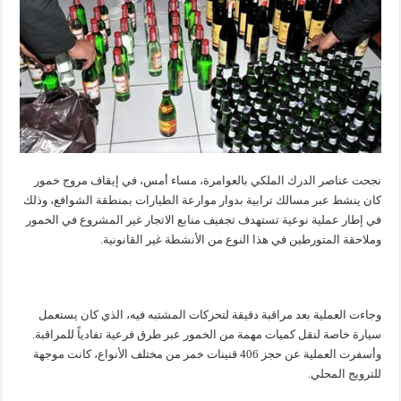
نجحت عناصر الدرك الملكي بالعوامرة، مساء أمس، في إيقاف مروج خمور
كان ينشط عبر مسالك ترابية بدوار موارعة الطيارات بمنطقة الشوافع، وذلك
في إطار عملية نوعية تستهدف تجفيف منابع الاتجار غير المشروع في الخمور
وملاحقة المتورطين في هذا النوع من الأنشطة غير القانونية.
وجاءت العملية بعد مراقبة دقيقة لتحركات المشتبه فيه، الذي كان يستعمل
سيارة خاصة لنقل كميات مهمة من الخمور عبر طرق فرعية تفادياً للمراقبة.
وأسفرت العملية عن حجز 406 قنينات خمر من مختلف الأنواع، كانت موجهة
للترويج المحلي.