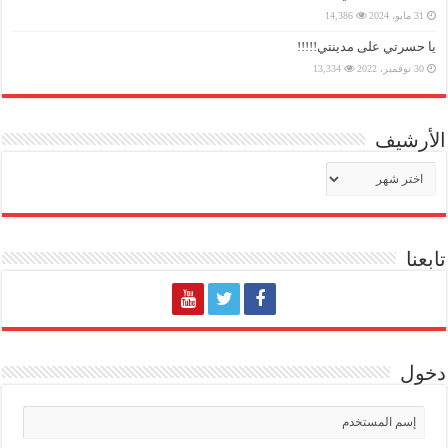
31 مايو، 2024
14,386
يا حسرتي على مدينتي!!!!!
30 نوفمبر، 2022
13,334
الأرشيف
الأرشيف
تابعنا
دخول