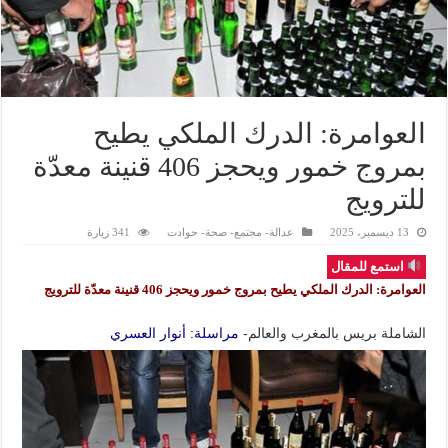
العوامرة: الدرك الملكي يطيح
بمروج خمور ويحجز 406 قنينة معدّة
للترويج
13 ديسمبر، 2025
عدالة- مجتمع- صحة- حوادت
341 زيارة
استمع للمقال
العوامرة: الدرك الملكي يطيح بمروج خمور ويحجز 406 قنينة معدّة للترويج
الشاملة بريس بالمغرب والعالم-
مراسلة: أنوار العسري