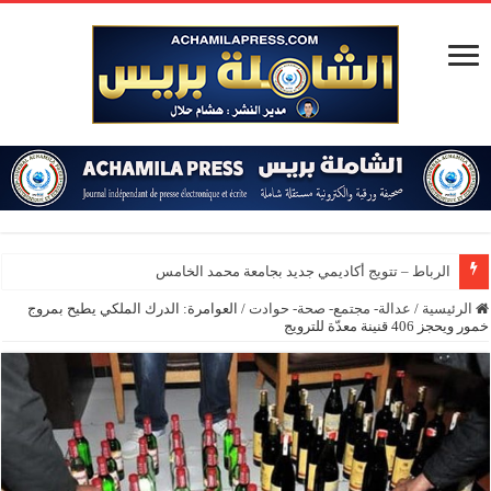
الرباط – تتويج أكاديمي جديد بجامعة محمد الخامس
الرئيسية
/
عدالة- مجتمع- صحة- حوادت
/
العوامرة: الدرك الملكي يطيح بمروج
خمور ويحجز 406 قنينة معدّة للترويج