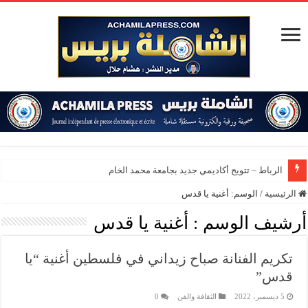
الرباط – تتويج أكاديمي جديد بجامعة محمد الخامس
الرئيسية
/
الوسم:
أغنية يا قدس
أرشيف الوسم :
أغنية يا قدس
تكريم الفنانة صباح زيداني في فلسطين أغنية “يا
قدس”
5 ديسمبر، 2022
الثقافة والفن
0