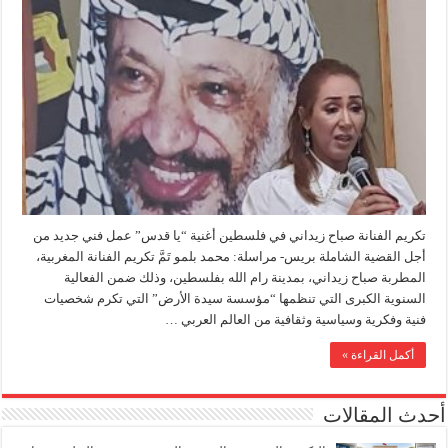
تكريم الفنانة صباح زيداني في فلسطين أغنية “يا قدس” عمل فني جديد من
أجل القضية الشاملة بريس- مراسلة: محمد بلمو تَمَّ تكريم الفنانة المغربية،
المطربة صباح زيداني، بمدينة رام الله بفلسطين، وذلك ضمن الفعالية
السنوية الكبرى التي تنظمها “مؤسسة سيدة الأرض” التي تكرم شخصيات
فنية وفكرية وسياسية وثقافية من العالم العربي …
أكمل القراءة »
أحدث المقالات