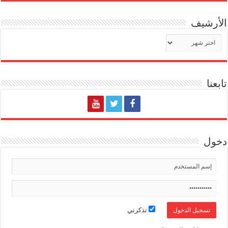
الأرشيف
الأرشيف
تابعنا
دخول
تذكرني