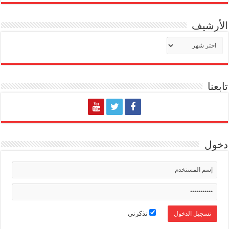
الأرشيف
الأرشيف
تابعنا
دخول
تذكرني