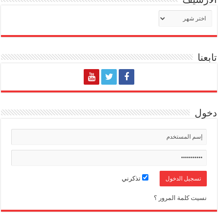
الأرشيف
تابعنا
دخول
تذكرني
نسيت كلمة المرور ؟