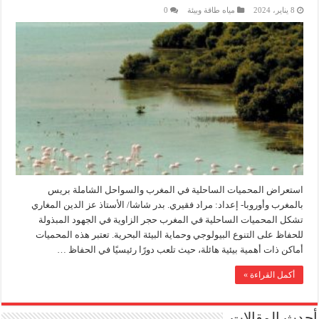
8 يناير، 2024
مياه طاقة وبيئة
0
استعراض المحميات الساحلية في المغرب والسواحل الشاملة بريس
بالمغرب وأوروبا- إعداد: مراد فقيري. بدر شاشا/ الأستاذ عز الدين المغاري
تشكل المحميات الساحلية في المغرب حجر الزاوية في الجهود المبذولة
للحفاظ على التنوع البيولوجي وحماية البيئة البحرية. تعتبر هذه المحميات
أماكن ذات أهمية بيئية هائلة، حيث تلعب دورًا رئيسيًا في الحفاظ …
أكمل القراءة »
أحدث المقالات