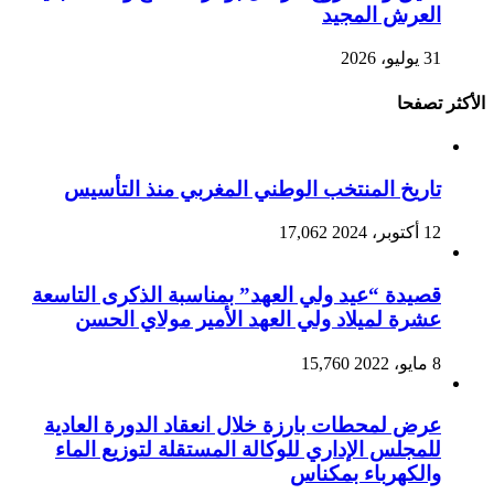
العرش المجيد
31 يوليو، 2026
الأكثر تصفحا
تاريخ المنتخب الوطني المغربي منذ التأسيس
12 أكتوبر، 2024
17,062
قصيدة “عيد ولي العهد” بمناسبة الذكرى التاسعة
عشرة لميلاد ولي العهد الأمير مولاي الحسن
8 مايو، 2022
15,760
عرض لمحطات بارزة خلال انعقاد الدورة العادية
للمجلس الإداري للوكالة المستقلة لتوزيع الماء
والكهرباء بمكناس