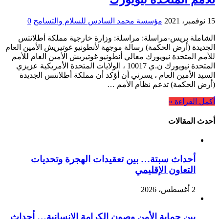
15 نوفمبر، 2021
مؤسسة محمد السادس للسلام والتسامح
0
الشاملة بريس-مراسلة: مراسلة: وزارة خارجية مملكة أطلانتس
الجديدة (أرض الحكمة) رسالة موجهة لأنطونيو غوتيريش الأمين العام
للأمم المتحدة نيويورك معالي أنطونيو غوتيريش الأمين العام للأمم
المتحدة نيويورك ن.ي 10017 ، الولايات المتحدة الأمريكية عزيزي
السيد الأمين العام ، يسرني أن أؤكد أن مملكة أطلانتس الجديدة
(أرض الحكمة) تدعم نظام الأمم …
أكمل القراءة »
أحدث المقالات
أحداث سبتة… بين تعقيدات الهجرة وتحديات
التعاون الإقليمي
2 أغسطس، 2026
بين حماية الأمن وصون الكرامة الإنسانية… أحداث