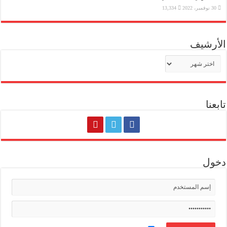
30 نوفمبر، 2022
13,334
الأرشيف
الأرشيف
تابعنا
دخول