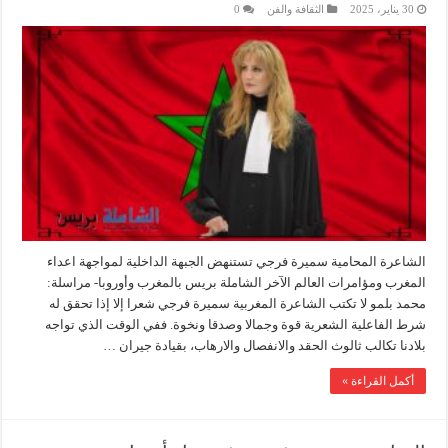
30 يناير، 2025
الثقافة والفن
0
الشاعرة المحامية سميرة فرجي تستنهض الجبهة الداخلية لمواجهة اعداء
المغرب ومؤامرات العالم الآخر الشاملة بريس بالمغرب وأوروبا- مراسلة:
محمد بلمو لا تكتب الشاعرة المغربية سميرة فرجي شعرا إلا إذا تحقق له
شرط الفاعلية الشعرية قوة وجمالا وصدقا ونخوة. ففي الوقت الذي تواجه
بلادنا تكالب ثالوث الحقد والانفصال والارهاب، بقيادة جيران …
أكمل القراءة »