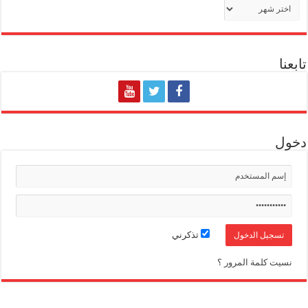
الأرشيف
تابعنا
دخول
تذكرني
نسيت كلمة المرور ؟