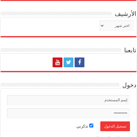
الأرشيف
الأرشيف
تابعنا
دخول
تذكرني