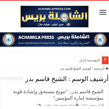
المؤسسة الدبلوماسية
الرئيسية
/
الوسم:
الشيخ قاسم بدر
أرشيف الوسم :
الشيخ قاسم بدر
الشيخ قاسم بدر.. ”تتويج مستحق وإشادة قوية
بمؤسسة إمارة المؤمنين“
29 ديسمبر، 2024
عدالة- مجتمع- صحة- حوادت
0