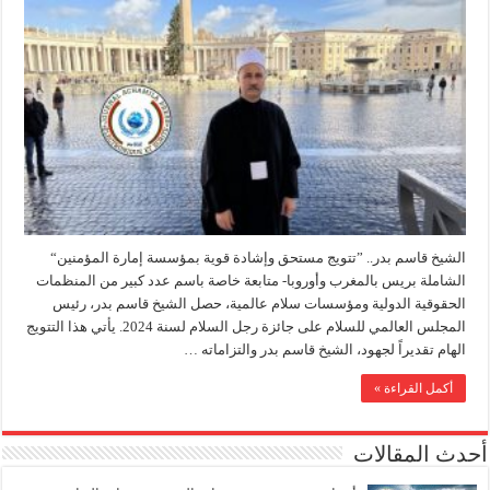
الشيخ قاسم بدر.. ”تتويج مستحق وإشادة قوية بمؤسسة إمارة المؤمنين“
الشاملة بريس بالمغرب وأوروبا- متابعة خاصة باسم عدد كبير من المنظمات
الحقوقية الدولية ومؤسسات سلام عالمية، حصل الشيخ قاسم بدر، رئيس
المجلس العالمي للسلام على جائزة رجل السلام لسنة 2024. يأتي هذا التتويج
الهام تقديراً لجهود، الشيخ قاسم بدر والتزاماته …
أكمل القراءة »
أحدث المقالات