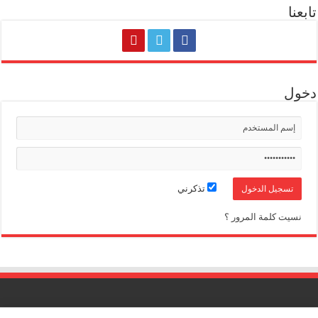
تابعنا
دخول
تذكرني
نسيت كلمة المرور ؟