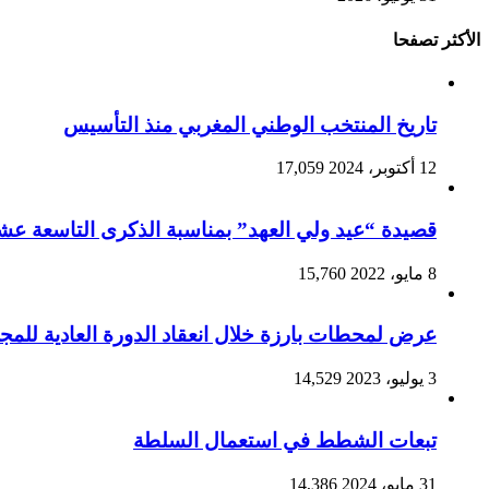
الأكثر تصفحا
تاريخ المنتخب الوطني المغربي منذ التأسيس
12 أكتوبر، 2024
17,059
قصيدة “عيد ولي العهد” بمناسبة الذكرى التاسعة عشرة
8 مايو، 2022
15,760
عرض لمحطات بارزة خلال انعقاد الدورة العادية للمجلس
3 يوليو، 2023
14,529
تبعات الشطط في استعمال السلطة
31 مايو، 2024
14,386