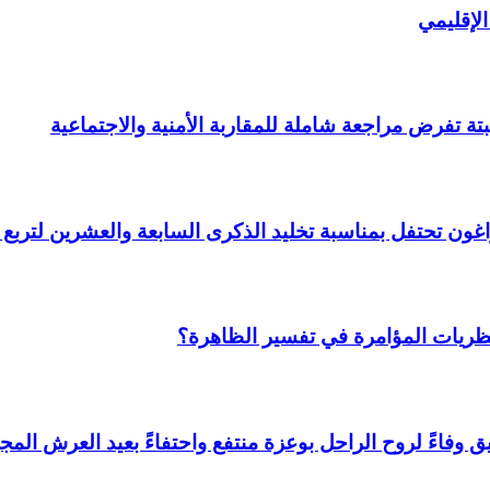
لإقليمي
ة تفرض مراجعة شاملة للمقاربة الأمنية والاجتماعية
 وأراغون تحتفل بمناسبة تخليد الذكرى السابعة والعشرين لتر
نظريات المؤامرة في تفسير الظاهرة؟
وفاءً لروح الراحل بوعزة منتفع واحتفاءً بعيد العرش المجي